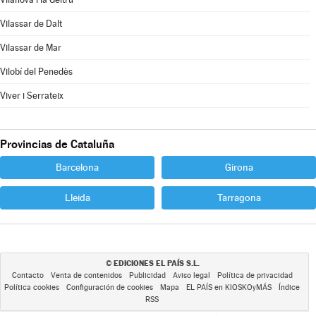
Vilassar de Dalt
Vilassar de Mar
Vilobí del Penedès
Viver i Serrateix
Provincias de Cataluña
Barcelona
Girona
Lleida
Tarragona
EDICIONES EL PAÍS S.L.
©
Contacto
Venta de contenidos
Publicidad
Aviso legal
Política de privacidad
Política cookies
Configuración de cookies
Mapa
EL PAÍS en KIOSKOyMÁS
Índice
RSS