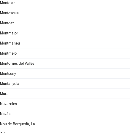
Montclar
Montesquiu
Montgat
Montmajor
Montmaneu
Montmeló
Montornès del Vallès
Montseny
Muntanyola
Mura
Navarcles
Navàs
Nou de Berguedà, La