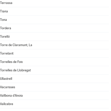
Terrassa
Tiana
Tona
Tordera
Torelló
Torre de Claramunt, La
Torrelavit
Torrelles de Foix
Torrelles de Llobregat
Ullastrell
Vacarisses
Vallbona d'Anoia
Vallcebre