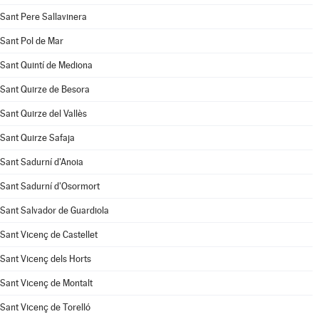
Sant Pere Sallavinera
Sant Pol de Mar
Sant Quintí de Mediona
Sant Quirze de Besora
Sant Quirze del Vallès
Sant Quirze Safaja
Sant Sadurní d'Anoia
Sant Sadurní d'Osormort
Sant Salvador de Guardiola
Sant Vicenç de Castellet
Sant Vicenç dels Horts
Sant Vicenç de Montalt
Sant Vicenç de Torelló