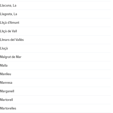
Llacuna, La
Llagosta, La
Lliçà d'Amunt
Lliçà de Vall
Llinars del Vallès
Lluçà
Malgrat de Mar
Malla
Manlleu
Manresa
Marganell
Martorell
Martorelles