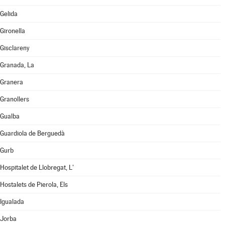
Gelida
Gironella
Gisclareny
Granada, La
Granera
Granollers
Gualba
Guardiola de Berguedà
Gurb
Hospitalet de Llobregat, L'
Hostalets de Pierola, Els
Igualada
Jorba