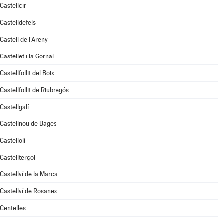
Castellcir
Castelldefels
Castell de l'Areny
Castellet i la Gornal
Castellfollit del Boix
Castellfollit de Riubregós
Castellgalí
Castellnou de Bages
Castellolí
Castellterçol
Castellví de la Marca
Castellví de Rosanes
Centelles