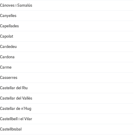
Cànoves i Samalús
Canyelles
Capellades
Capolat
Cardedeu
Cardona
Carme
Casserres
Castellar del Riu
Castellar del Vallès
Castellar de n'Hug
Castellbell i el Vilar
Castellbisbal