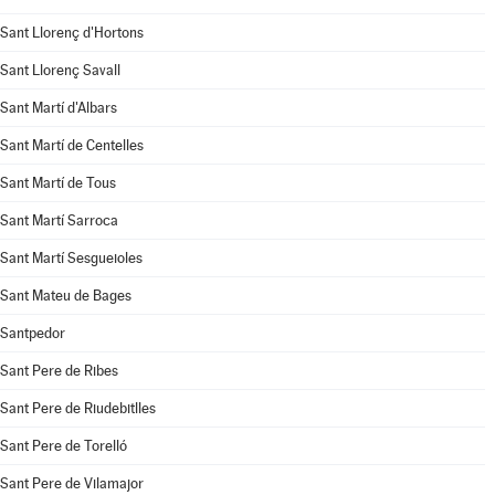
Sant Llorenç d'Hortons
Sant Llorenç Savall
Sant Martí d'Albars
Sant Martí de Centelles
Sant Martí de Tous
Sant Martí Sarroca
Sant Martí Sesgueioles
Sant Mateu de Bages
Santpedor
Sant Pere de Ribes
Sant Pere de Riudebitlles
Sant Pere de Torelló
Sant Pere de Vilamajor