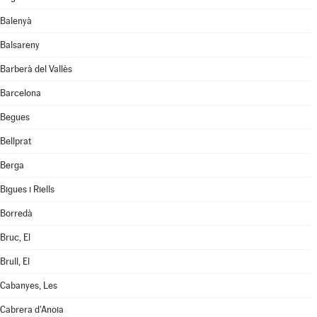
Balenyà
Balsareny
Barberà del Vallès
Barcelona
Begues
Bellprat
Berga
Bigues i Riells
Borredà
Bruc, El
Brull, El
Cabanyes, Les
Cabrera d'Anoia