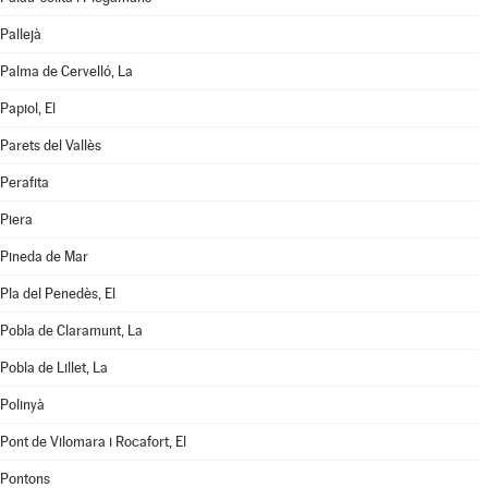
Pallejà
Palma de Cervelló, La
Papiol, El
Parets del Vallès
Perafita
Piera
Pineda de Mar
Pla del Penedès, El
Pobla de Claramunt, La
Pobla de Lillet, La
Polinyà
Pont de Vilomara i Rocafort, El
Pontons