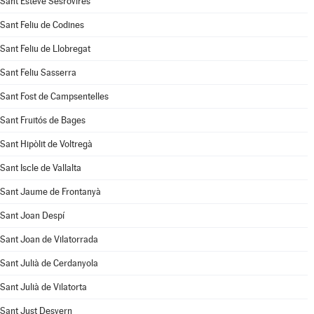
Sant Esteve Sesrovires
Sant Feliu de Codines
Sant Feliu de Llobregat
Sant Feliu Sasserra
Sant Fost de Campsentelles
Sant Fruitós de Bages
Sant Hipòlit de Voltregà
Sant Iscle de Vallalta
Sant Jaume de Frontanyà
Sant Joan Despí
Sant Joan de Vilatorrada
Sant Julià de Cerdanyola
Sant Julià de Vilatorta
Sant Just Desvern