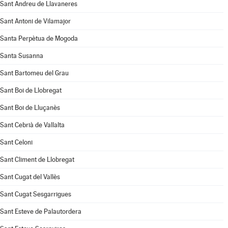
Sant Andreu de Llavaneres
Sant Antoni de Vilamajor
Santa Perpètua de Mogoda
Santa Susanna
Sant Bartomeu del Grau
Sant Boi de Llobregat
Sant Boi de Lluçanès
Sant Cebrià de Vallalta
Sant Celoni
Sant Climent de Llobregat
Sant Cugat del Vallès
Sant Cugat Sesgarrigues
Sant Esteve de Palautordera