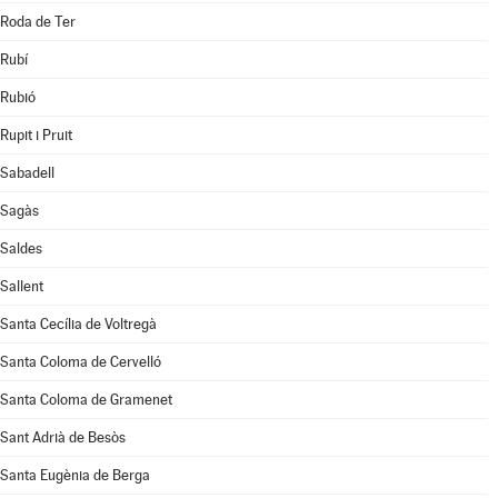
Roda de Ter
Rubí
Rubió
Rupit i Pruit
Sabadell
Sagàs
Saldes
Sallent
Santa Cecília de Voltregà
Santa Coloma de Cervelló
Santa Coloma de Gramenet
Sant Adrià de Besòs
Santa Eugènia de Berga