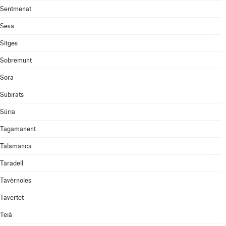
Sentmenat
Seva
Sitges
Sobremunt
Sora
Subirats
Súria
Tagamanent
Talamanca
Taradell
Tavèrnoles
Tavertet
Teià