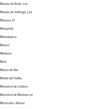
Masies de Roda, Les
Masies de Voltregà, Les
Masnou, El
Masquefa
Matadepera
Mataró
Mediona
Moià
Molins de Rei
Mollet del Vallès
Monistrol de Calders
Monistrol de Montserrat
Montcada i Reixac