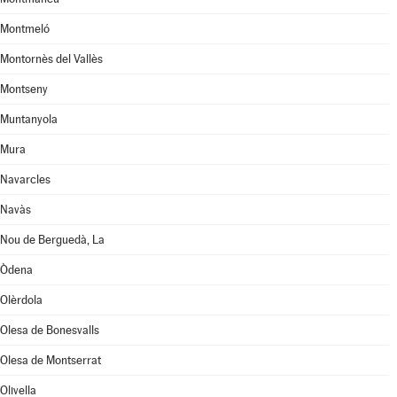
Montmeló
Montornès del Vallès
Montseny
Muntanyola
Mura
Navarcles
Navàs
Nou de Berguedà, La
Òdena
Olèrdola
Olesa de Bonesvalls
Olesa de Montserrat
Olivella