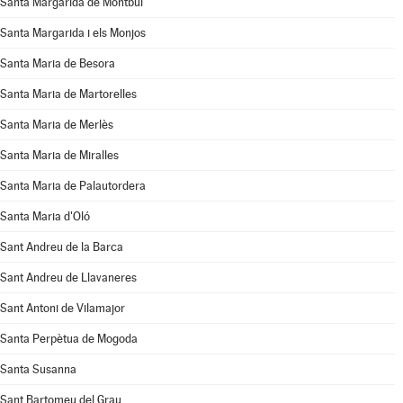
Santa Margarida de Montbui
Santa Margarida i els Monjos
Santa Maria de Besora
Santa Maria de Martorelles
Santa Maria de Merlès
Santa Maria de Miralles
Santa Maria de Palautordera
Santa Maria d'Oló
Sant Andreu de la Barca
Sant Andreu de Llavaneres
Sant Antoni de Vilamajor
Santa Perpètua de Mogoda
Santa Susanna
Sant Bartomeu del Grau