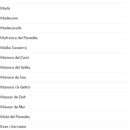
Vilada
Viladecans
Viladecavalls
Vilafranca del Penedès
Vilalba Sasserra
Vilanova del Camí
Vilanova del Vallès
Vilanova de Sau
Vilanova i la Geltrú
Vilassar de Dalt
Vilassar de Mar
Vilobí del Penedès
Viver i Serrateix