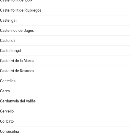
Castellfollit del Boix
Castellfollit de Riubregós
Castellgalí
Castellnou de Bages
Castellolí
Castellterçol
Castellví de la Marca
Castellví de Rosanes
Centelles
Cercs
Cerdanyola del Vallès
Cervelló
Collbató
Collsuspina