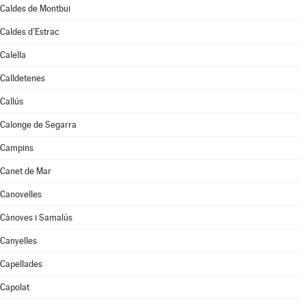
Caldes de Montbui
Caldes d'Estrac
Calella
Calldetenes
Callús
Calonge de Segarra
Campins
Canet de Mar
Canovelles
Cànoves i Samalús
Canyelles
Capellades
Capolat