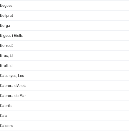
Begues
Bellprat
Berga
Bigues i Riells
Borredà
Bruc, El
Brull, El
Cabanyes, Les
Cabrera d'Anoia
Cabrera de Mar
Cabrils
Calaf
Calders