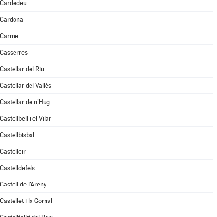
Cardedeu
Cardona
Carme
Casserres
Castellar del Riu
Castellar del Vallès
Castellar de n'Hug
Castellbell i el Vilar
Castellbisbal
Castellcir
Castelldefels
Castell de l'Areny
Castellet i la Gornal