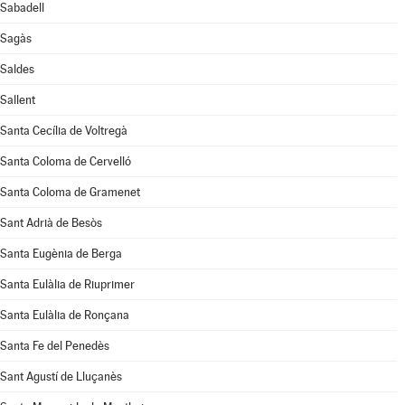
Sabadell
Sagàs
Saldes
Sallent
Santa Cecília de Voltregà
Santa Coloma de Cervelló
Santa Coloma de Gramenet
Sant Adrià de Besòs
Santa Eugènia de Berga
Santa Eulàlia de Riuprimer
Santa Eulàlia de Ronçana
Santa Fe del Penedès
Sant Agustí de Lluçanès