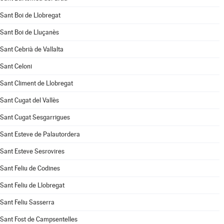
Sant Boi de Llobregat
Sant Boi de Lluçanès
Sant Cebrià de Vallalta
Sant Celoni
Sant Climent de Llobregat
Sant Cugat del Vallès
Sant Cugat Sesgarrigues
Sant Esteve de Palautordera
Sant Esteve Sesrovires
Sant Feliu de Codines
Sant Feliu de Llobregat
Sant Feliu Sasserra
Sant Fost de Campsentelles