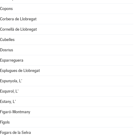
Copons
Corbera de Llobregat
Cornellà de Llobregat
Cubelles
Dosrius
Esparreguera
Esplugues de Llobregat
Espunyola, L'
Esquirol, L'
Estany, L'
Figaró-Montmany
Fígols
Fogars de la Selva