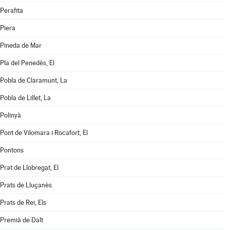
Perafita
Piera
Pineda de Mar
Pla del Penedès, El
Pobla de Claramunt, La
Pobla de Lillet, La
Polinyà
Pont de Vilomara i Rocafort, El
Pontons
Prat de Llobregat, El
Prats de Lluçanès
Prats de Rei, Els
Premià de Dalt