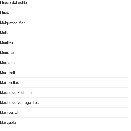
Llinars del Vallès
Lluçà
Malgrat de Mar
Malla
Manlleu
Manresa
Marganell
Martorell
Martorelles
Masies de Roda, Les
Masies de Voltregà, Les
Masnou, El
Masquefa