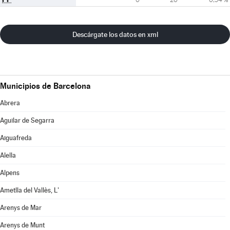
Descárgate los datos en xml
Municipios de Barcelona
Abrera
Aguilar de Segarra
Aiguafreda
Alella
Alpens
Ametlla del Vallès, L'
Arenys de Mar
Arenys de Munt