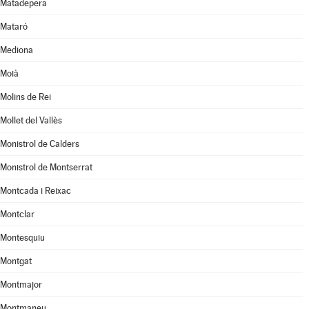
Matadepera
Mataró
Mediona
Moià
Molins de Rei
Mollet del Vallès
Monistrol de Calders
Monistrol de Montserrat
Montcada i Reixac
Montclar
Montesquiu
Montgat
Montmajor
Montmaneu