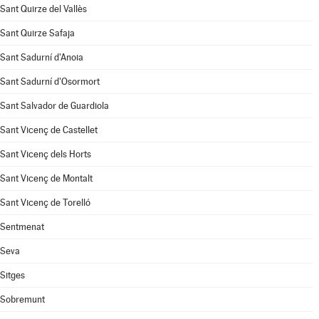
Sant Quirze del Vallès
Sant Quirze Safaja
Sant Sadurní d'Anoia
Sant Sadurní d'Osormort
Sant Salvador de Guardiola
Sant Vicenç de Castellet
Sant Vicenç dels Horts
Sant Vicenç de Montalt
Sant Vicenç de Torelló
Sentmenat
Seva
Sitges
Sobremunt