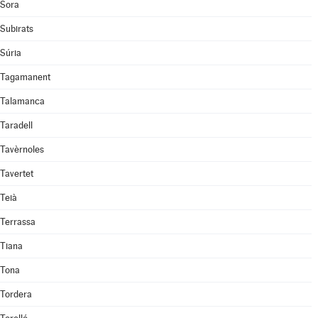
Sora
Subirats
Súria
Tagamanent
Talamanca
Taradell
Tavèrnoles
Tavertet
Teià
Terrassa
Tiana
Tona
Tordera