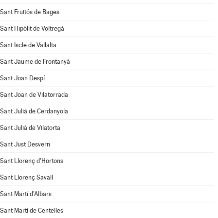
Sant Fruitós de Bages
Sant Hipòlit de Voltregà
Sant Iscle de Vallalta
Sant Jaume de Frontanyà
Sant Joan Despí
Sant Joan de Vilatorrada
Sant Julià de Cerdanyola
Sant Julià de Vilatorta
Sant Just Desvern
Sant Llorenç d'Hortons
Sant Llorenç Savall
Sant Martí d'Albars
Sant Martí de Centelles