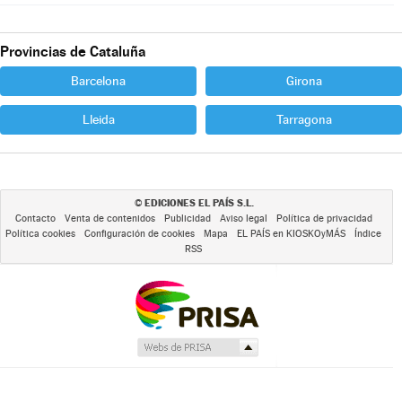
Provincias de Cataluña
Barcelona
Girona
Lleida
Tarragona
EDICIONES EL PAÍS S.L.
©
Contacto
Venta de contenidos
Publicidad
Aviso legal
Política de privacidad
Política cookies
Configuración de cookies
Mapa
EL PAÍS en KIOSKOyMÁS
Índice
RSS