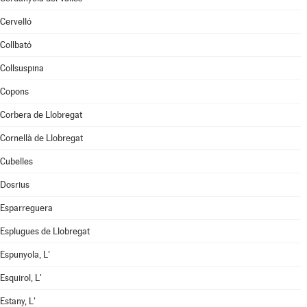
Cervelló
Collbató
Collsuspina
Copons
Corbera de Llobregat
Cornellà de Llobregat
Cubelles
Dosrius
Esparreguera
Esplugues de Llobregat
Espunyola, L'
Esquirol, L'
Estany, L'