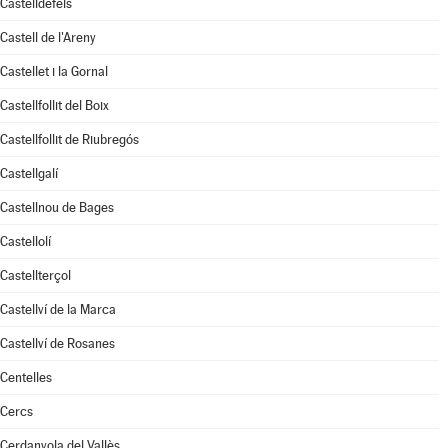
Castelldefels
Castell de l'Areny
Castellet i la Gornal
Castellfollit del Boix
Castellfollit de Riubregós
Castellgalí
Castellnou de Bages
Castellolí
Castellterçol
Castellví de la Marca
Castellví de Rosanes
Centelles
Cercs
Cerdanyola del Vallès