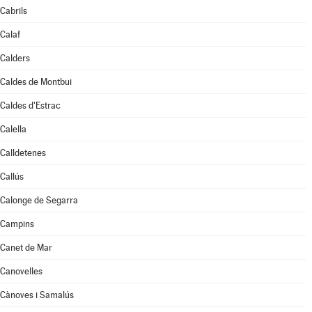
Cabrils
Calaf
Calders
Caldes de Montbui
Caldes d'Estrac
Calella
Calldetenes
Callús
Calonge de Segarra
Campins
Canet de Mar
Canovelles
Cànoves i Samalús