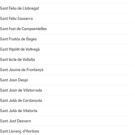
Sant Feliu de Llobregat
Sant Feliu Sasserra
Sant Fost de Campsentelles
Sant Fruitós de Bages
Sant Hipòlit de Voltregà
Sant Iscle de Vallalta
Sant Jaume de Frontanyà
Sant Joan Despí
Sant Joan de Vilatorrada
Sant Julià de Cerdanyola
Sant Julià de Vilatorta
Sant Just Desvern
Sant Llorenç d'Hortons