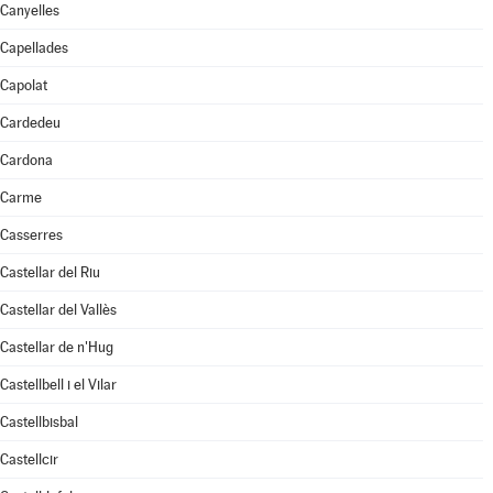
Canyelles
Capellades
Capolat
Cardedeu
Cardona
Carme
Casserres
Castellar del Riu
Castellar del Vallès
Castellar de n'Hug
Castellbell i el Vilar
Castellbisbal
Castellcir