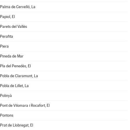
Palma de Cervelló, La
Papiol, El
Parets del Vallès
Perafita
Piera
Pineda de Mar
Pla del Penedès, El
Pobla de Claramunt, La
Pobla de Lillet, La
Polinyà
Pont de Vilomara i Rocafort, El
Pontons
Prat de Llobregat, El