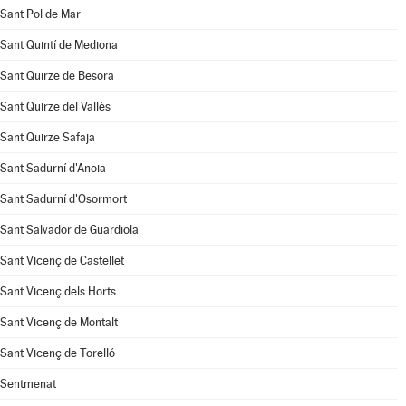
Sant Pol de Mar
Sant Quintí de Mediona
Sant Quirze de Besora
Sant Quirze del Vallès
Sant Quirze Safaja
Sant Sadurní d'Anoia
Sant Sadurní d'Osormort
Sant Salvador de Guardiola
Sant Vicenç de Castellet
Sant Vicenç dels Horts
Sant Vicenç de Montalt
Sant Vicenç de Torelló
Sentmenat