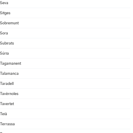
Seva
Sitges
Sobremunt
Sora
Subirats
Súria
Tagamanent
Talamanca
Taradell
Tavèrnoles
Tavertet
Teià
Terrassa