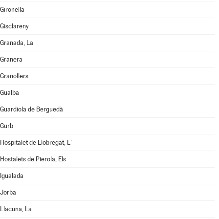
Gironella
Gisclareny
Granada, La
Granera
Granollers
Gualba
Guardiola de Berguedà
Gurb
Hospitalet de Llobregat, L'
Hostalets de Pierola, Els
Igualada
Jorba
Llacuna, La