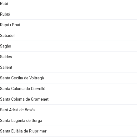
Rubí
Rubió
Rupit i Pruit
Sabadell
Sagàs
Saldes
Sallent
Santa Cecília de Voltregà
Santa Coloma de Cervelló
Santa Coloma de Gramenet
Sant Adrià de Besòs
Santa Eugènia de Berga
Santa Eulàlia de Riuprimer