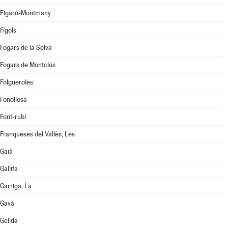
Figaró-Montmany
Fígols
Fogars de la Selva
Fogars de Montclús
Folgueroles
Fonollosa
Font-rubí
Franqueses del Vallès, Les
Gaià
Gallifa
Garriga, La
Gavà
Gelida