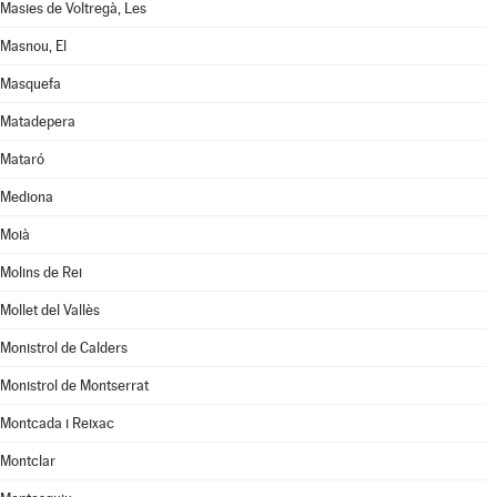
Masies de Voltregà, Les
Masnou, El
Masquefa
Matadepera
Mataró
Mediona
Moià
Molins de Rei
Mollet del Vallès
Monistrol de Calders
Monistrol de Montserrat
Montcada i Reixac
Montclar