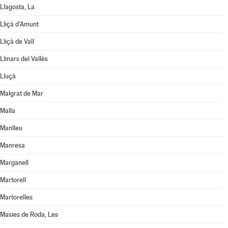
Llagosta, La
Lliçà d'Amunt
Lliçà de Vall
Llinars del Vallès
Lluçà
Malgrat de Mar
Malla
Manlleu
Manresa
Marganell
Martorell
Martorelles
Masies de Roda, Les