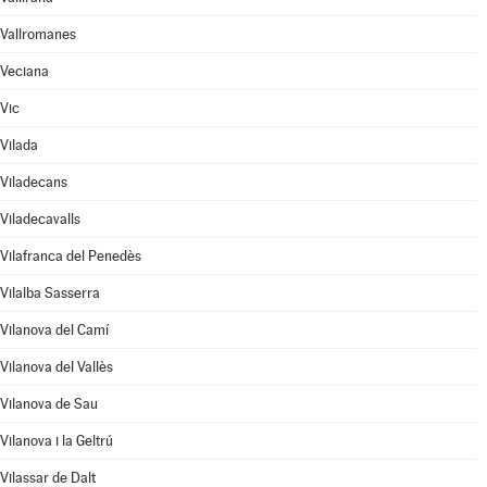
Vallromanes
Veciana
Vic
Vilada
Viladecans
Viladecavalls
Vilafranca del Penedès
Vilalba Sasserra
Vilanova del Camí
Vilanova del Vallès
Vilanova de Sau
Vilanova i la Geltrú
Vilassar de Dalt