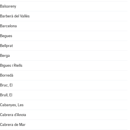
Balsareny
Barberà del Vallès
Barcelona
Begues
Bellprat
Berga
Bigues i Riells
Borredà
Bruc, El
Brull, El
Cabanyes, Les
Cabrera d'Anoia
Cabrera de Mar