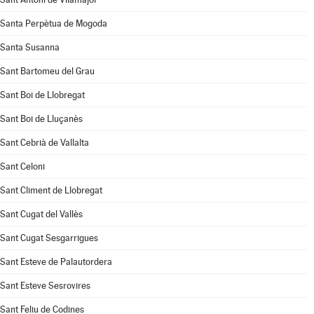
Santa Perpètua de Mogoda
Santa Susanna
Sant Bartomeu del Grau
Sant Boi de Llobregat
Sant Boi de Lluçanès
Sant Cebrià de Vallalta
Sant Celoni
Sant Climent de Llobregat
Sant Cugat del Vallès
Sant Cugat Sesgarrigues
Sant Esteve de Palautordera
Sant Esteve Sesrovires
Sant Feliu de Codines