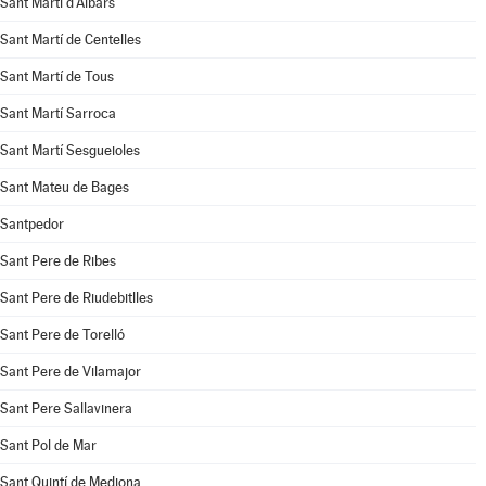
Sant Martí d'Albars
Sant Martí de Centelles
Sant Martí de Tous
Sant Martí Sarroca
Sant Martí Sesgueioles
Sant Mateu de Bages
Santpedor
Sant Pere de Ribes
Sant Pere de Riudebitlles
Sant Pere de Torelló
Sant Pere de Vilamajor
Sant Pere Sallavinera
Sant Pol de Mar
Sant Quintí de Mediona