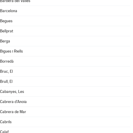
Barberà del Vallès
Barcelona
Begues
Bellprat
Berga
Bigues i Riells
Borredà
Bruc, El
Brull, El
Cabanyes, Les
Cabrera d'Anoia
Cabrera de Mar
Cabrils
Calaf