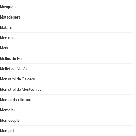
Masquefa
Matadepera
Mataró
Mediona
Moià
Molins de Rei
Mollet del Vallès
Monistrol de Calders
Monistrol de Montserrat
Montcada i Reixac
Montclar
Montesquiu
Montgat