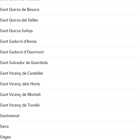
Sant Quirze de Besora
Sant Quirze del Vallès
Sant Quirze Safaja
Sant Sadurní d'Anoia
Sant Sadurní d'Osormort
Sant Salvador de Guardiola
Sant Vicenç de Castellet
Sant Vicenç dels Horts
Sant Vicenç de Montalt
Sant Vicenç de Torelló
Sentmenat
Seva
Sitges