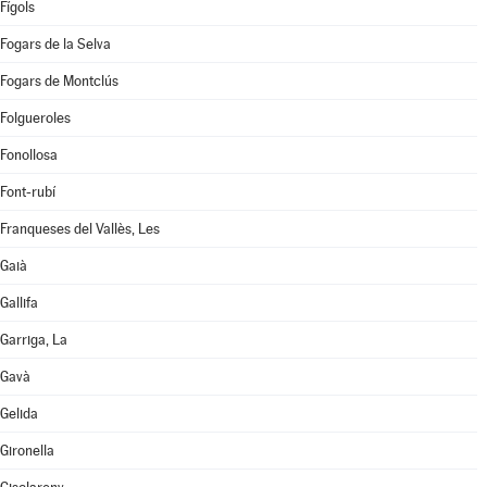
Fígols
Fogars de la Selva
Fogars de Montclús
Folgueroles
Fonollosa
Font-rubí
Franqueses del Vallès, Les
Gaià
Gallifa
Garriga, La
Gavà
Gelida
Gironella