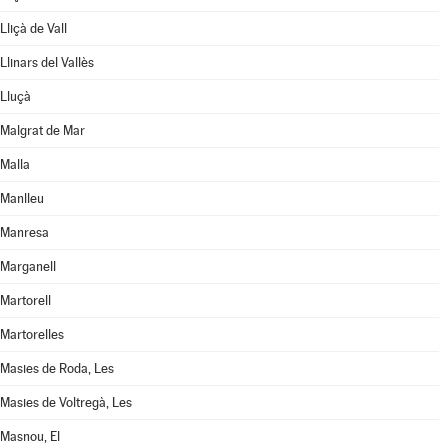
Lliçà de Vall
Llinars del Vallès
Lluçà
Malgrat de Mar
Malla
Manlleu
Manresa
Marganell
Martorell
Martorelles
Masies de Roda, Les
Masies de Voltregà, Les
Masnou, El