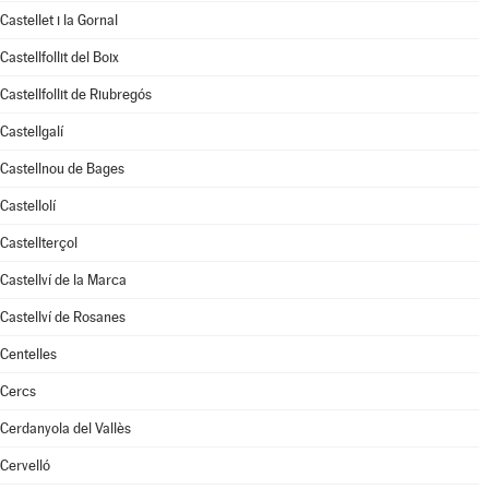
Castellet i la Gornal
Castellfollit del Boix
Castellfollit de Riubregós
Castellgalí
Castellnou de Bages
Castellolí
Castellterçol
Castellví de la Marca
Castellví de Rosanes
Centelles
Cercs
Cerdanyola del Vallès
Cervelló