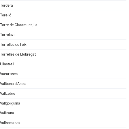
Tordera
Torelló
Torre de Claramunt, La
Torrelavit
Torrelles de Foix
Torrelles de Llobregat
Ullastrell
Vacarisses
Vallbona d'Anoia
Vallcebre
Vallgorguina
Vallirana
Vallromanes