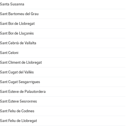
Santa Susanna
Sant Bartomeu del Grau
Sant Boi de Llobregat
Sant Boi de Lluçanès
Sant Cebrià de Vallalta
Sant Celoni
Sant Climent de Llobregat
Sant Cugat del Vallès
Sant Cugat Sesgarrigues
Sant Esteve de Palautordera
Sant Esteve Sesrovires
Sant Feliu de Codines
Sant Feliu de Llobregat