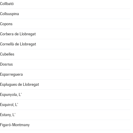
Collbató
Collsuspina
Copons
Corbera de Llobregat
Cornellà de Llobregat
Cubelles
Dosrius
Esparreguera
Esplugues de Llobregat
Espunyola, L'
Esquirol, L'
Estany, L'
Figaró-Montmany