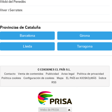
Vilobí del Penedès
Viver i Serrateix
Provincias de Cataluña
Barcelona
Girona
Lleida
Tarragona
EDICIONES EL PAÍS S.L.
©
Contacto
Venta de contenidos
Publicidad
Aviso legal
Política de privacidad
Política cookies
Configuración de cookies
Mapa
EL PAÍS en KIOSKOyMÁS
Índice
RSS