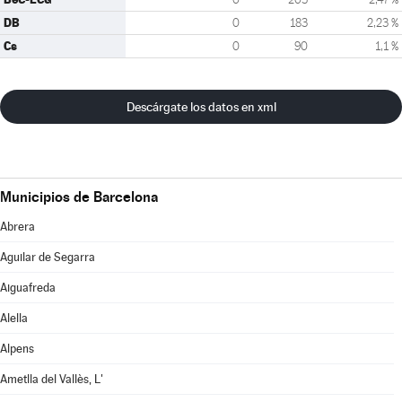
DB
0
183
2,23 %
Cs
0
90
1,1 %
Descárgate los datos en xml
Municipios de Barcelona
Abrera
Aguilar de Segarra
Aiguafreda
Alella
Alpens
Ametlla del Vallès, L'