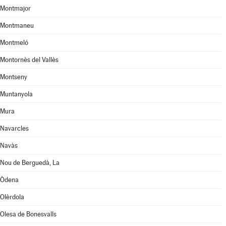
Montmajor
Montmaneu
Montmeló
Montornès del Vallès
Montseny
Muntanyola
Mura
Navarcles
Navàs
Nou de Berguedà, La
Òdena
Olèrdola
Olesa de Bonesvalls