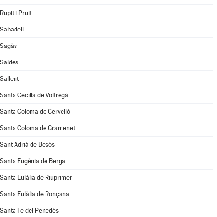
Rupit i Pruit
Sabadell
Sagàs
Saldes
Sallent
Santa Cecília de Voltregà
Santa Coloma de Cervelló
Santa Coloma de Gramenet
Sant Adrià de Besòs
Santa Eugènia de Berga
Santa Eulàlia de Riuprimer
Santa Eulàlia de Ronçana
Santa Fe del Penedès