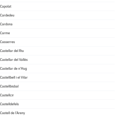
Capolat
Cardedeu
Cardona
Carme
Casserres
Castellar del Riu
Castellar del Vallès
Castellar de n'Hug
Castellbell i el Vilar
Castellbisbal
Castellcir
Castelldefels
Castell de l'Areny