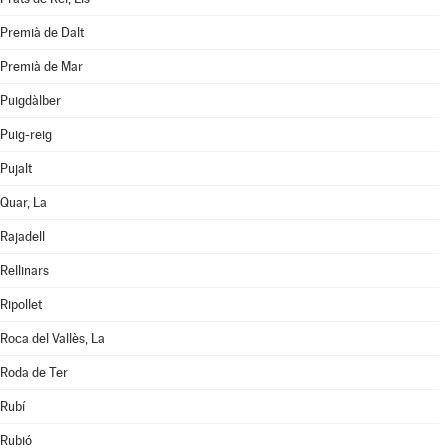
Premià de Dalt
Premià de Mar
Puigdàlber
Puig-reig
Pujalt
Quar, La
Rajadell
Rellinars
Ripollet
Roca del Vallès, La
Roda de Ter
Rubí
Rubió