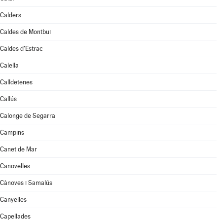
Calders
Caldes de Montbui
Caldes d'Estrac
Calella
Calldetenes
Callús
Calonge de Segarra
Campins
Canet de Mar
Canovelles
Cànoves i Samalús
Canyelles
Capellades