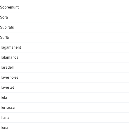
Sobremunt
Sora
Subirats
Súria
Tagamanent
Talamanca
Taradell
Tavèrnoles
Tavertet
Teià
Terrassa
Tiana
Tona