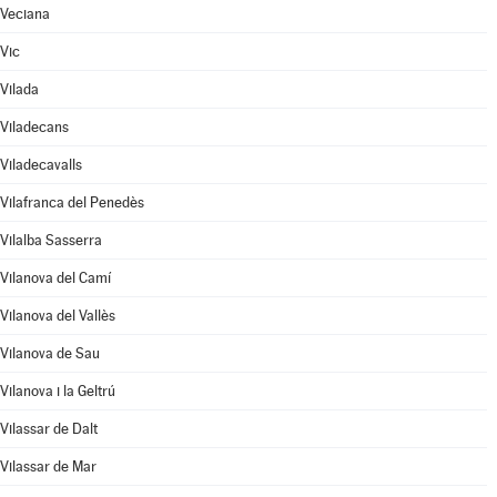
Veciana
Vic
Vilada
Viladecans
Viladecavalls
Vilafranca del Penedès
Vilalba Sasserra
Vilanova del Camí
Vilanova del Vallès
Vilanova de Sau
Vilanova i la Geltrú
Vilassar de Dalt
Vilassar de Mar