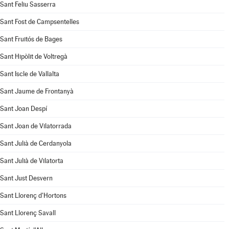
Sant Feliu Sasserra
Sant Fost de Campsentelles
Sant Fruitós de Bages
Sant Hipòlit de Voltregà
Sant Iscle de Vallalta
Sant Jaume de Frontanyà
Sant Joan Despí
Sant Joan de Vilatorrada
Sant Julià de Cerdanyola
Sant Julià de Vilatorta
Sant Just Desvern
Sant Llorenç d'Hortons
Sant Llorenç Savall