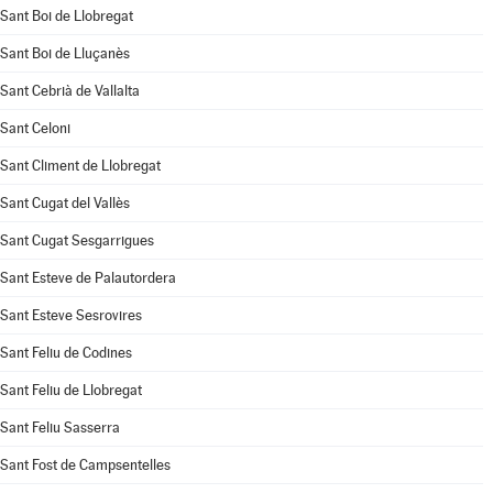
Sant Boi de Llobregat
Sant Boi de Lluçanès
Sant Cebrià de Vallalta
Sant Celoni
Sant Climent de Llobregat
Sant Cugat del Vallès
Sant Cugat Sesgarrigues
Sant Esteve de Palautordera
Sant Esteve Sesrovires
Sant Feliu de Codines
Sant Feliu de Llobregat
Sant Feliu Sasserra
Sant Fost de Campsentelles