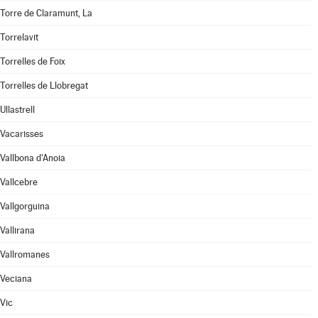
Torre de Claramunt, La
Torrelavit
Torrelles de Foix
Torrelles de Llobregat
Ullastrell
Vacarisses
Vallbona d'Anoia
Vallcebre
Vallgorguina
Vallirana
Vallromanes
Veciana
Vic