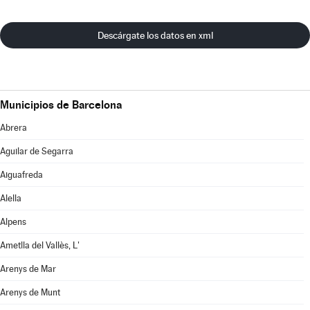
Descárgate los datos en xml
Municipios de Barcelona
Abrera
Aguilar de Segarra
Aiguafreda
Alella
Alpens
Ametlla del Vallès, L'
Arenys de Mar
Arenys de Munt