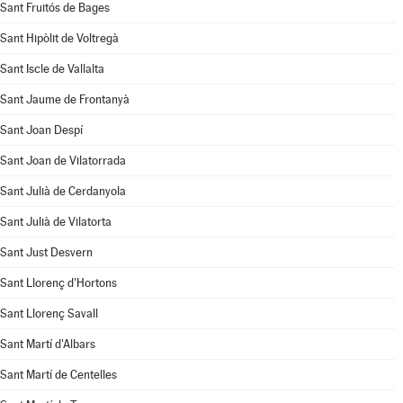
Sant Fruitós de Bages
Sant Hipòlit de Voltregà
Sant Iscle de Vallalta
Sant Jaume de Frontanyà
Sant Joan Despí
Sant Joan de Vilatorrada
Sant Julià de Cerdanyola
Sant Julià de Vilatorta
Sant Just Desvern
Sant Llorenç d'Hortons
Sant Llorenç Savall
Sant Martí d'Albars
Sant Martí de Centelles