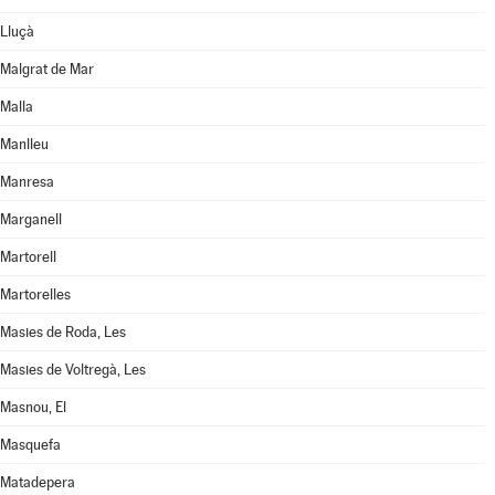
Lluçà
Malgrat de Mar
Malla
Manlleu
Manresa
Marganell
Martorell
Martorelles
Masies de Roda, Les
Masies de Voltregà, Les
Masnou, El
Masquefa
Matadepera