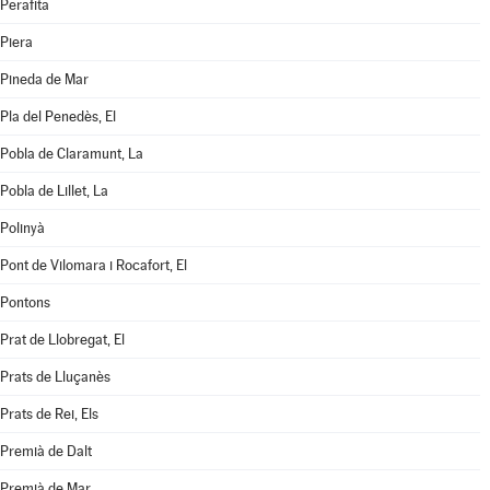
Perafita
Piera
Pineda de Mar
Pla del Penedès, El
Pobla de Claramunt, La
Pobla de Lillet, La
Polinyà
Pont de Vilomara i Rocafort, El
Pontons
Prat de Llobregat, El
Prats de Lluçanès
Prats de Rei, Els
Premià de Dalt
Premià de Mar