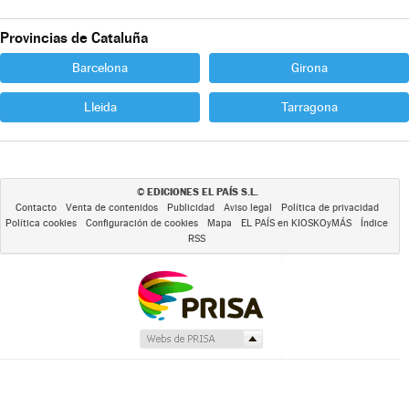
Provincias de Cataluña
Barcelona
Girona
Lleida
Tarragona
EDICIONES EL PAÍS S.L.
©
Contacto
Venta de contenidos
Publicidad
Aviso legal
Política de privacidad
Política cookies
Configuración de cookies
Mapa
EL PAÍS en KIOSKOyMÁS
Índice
RSS