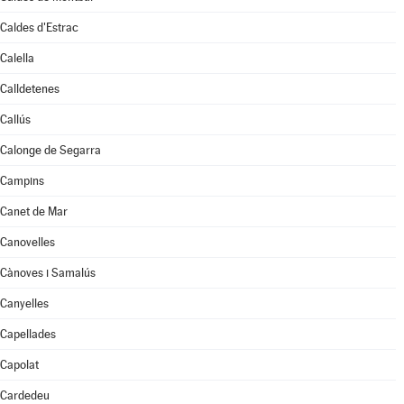
Caldes d'Estrac
Calella
Calldetenes
Callús
Calonge de Segarra
Campins
Canet de Mar
Canovelles
Cànoves i Samalús
Canyelles
Capellades
Capolat
Cardedeu