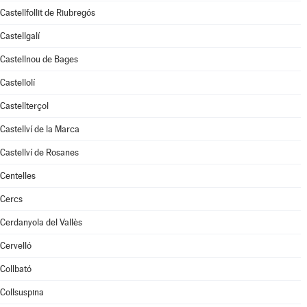
Castellfollit de Riubregós
Castellgalí
Castellnou de Bages
Castellolí
Castellterçol
Castellví de la Marca
Castellví de Rosanes
Centelles
Cercs
Cerdanyola del Vallès
Cervelló
Collbató
Collsuspina