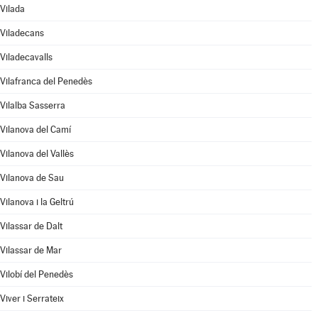
Vilada
Viladecans
Viladecavalls
Vilafranca del Penedès
Vilalba Sasserra
Vilanova del Camí
Vilanova del Vallès
Vilanova de Sau
Vilanova i la Geltrú
Vilassar de Dalt
Vilassar de Mar
Vilobí del Penedès
Viver i Serrateix