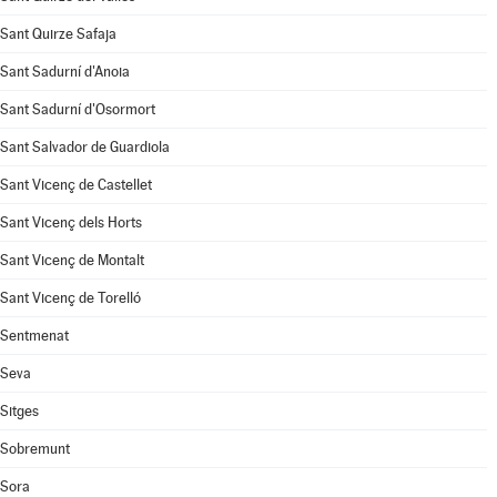
Sant Quirze Safaja
Sant Sadurní d'Anoia
Sant Sadurní d'Osormort
Sant Salvador de Guardiola
Sant Vicenç de Castellet
Sant Vicenç dels Horts
Sant Vicenç de Montalt
Sant Vicenç de Torelló
Sentmenat
Seva
Sitges
Sobremunt
Sora