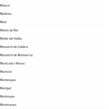
Mataró
Mediona
Moià
Molins de Rei
Mollet del Vallès
Monistrol de Calders
Monistrol de Montserrat
Montcada i Reixac
Montclar
Montesquiu
Montgat
Montmajor
Montmaneu