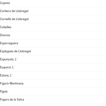
Copons
Corbera de Llobregat
Cornellà de Llobregat
Cubelles
Dosrius
Esparreguera
Esplugues de Llobregat
Espunyola, L'
Esquirol, L'
Estany, L'
Figaró-Montmany
Fígols
Fogars de la Selva