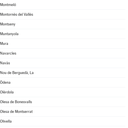
Montmeló
Montornès del Vallès
Montseny
Muntanyola
Mura
Navarcles
Navàs
Nou de Berguedà, La
Òdena
Olèrdola
Olesa de Bonesvalls
Olesa de Montserrat
Olivella