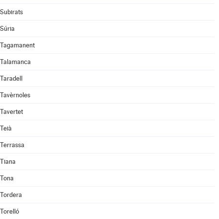
Subirats
Súria
Tagamanent
Talamanca
Taradell
Tavèrnoles
Tavertet
Teià
Terrassa
Tiana
Tona
Tordera
Torelló