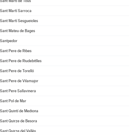
Sant Martí de Tous
Sant Martí Sarroca
Sant Martí Sesgueioles
Sant Mateu de Bages
Santpedor
Sant Pere de Ribes
Sant Pere de Riudebitlles
Sant Pere de Torelló
Sant Pere de Vilamajor
Sant Pere Sallavinera
Sant Pol de Mar
Sant Quintí de Mediona
Sant Quirze de Besora
Sant Quirze del Vallès