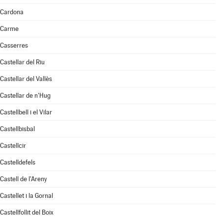
Cardona
Carme
Casserres
Castellar del Riu
Castellar del Vallès
Castellar de n'Hug
Castellbell i el Vilar
Castellbisbal
Castellcir
Castelldefels
Castell de l'Areny
Castellet i la Gornal
Castellfollit del Boix