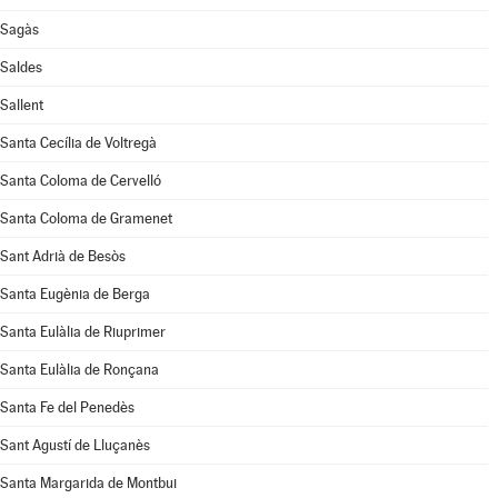
Sagàs
Saldes
Sallent
Santa Cecília de Voltregà
Santa Coloma de Cervelló
Santa Coloma de Gramenet
Sant Adrià de Besòs
Santa Eugènia de Berga
Santa Eulàlia de Riuprimer
Santa Eulàlia de Ronçana
Santa Fe del Penedès
Sant Agustí de Lluçanès
Santa Margarida de Montbui