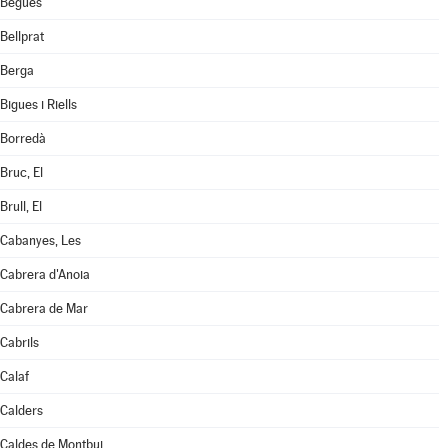
Begues
Bellprat
Berga
Bigues i Riells
Borredà
Bruc, El
Brull, El
Cabanyes, Les
Cabrera d'Anoia
Cabrera de Mar
Cabrils
Calaf
Calders
Caldes de Montbui