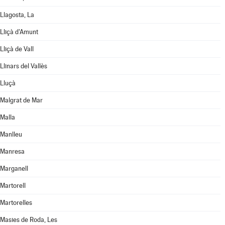
Llagosta, La
Lliçà d'Amunt
Lliçà de Vall
Llinars del Vallès
Lluçà
Malgrat de Mar
Malla
Manlleu
Manresa
Marganell
Martorell
Martorelles
Masies de Roda, Les