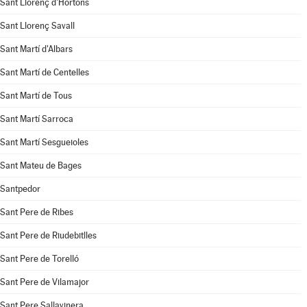
Sant Llorenç d'Hortons
Sant Llorenç Savall
Sant Martí d'Albars
Sant Martí de Centelles
Sant Martí de Tous
Sant Martí Sarroca
Sant Martí Sesgueioles
Sant Mateu de Bages
Santpedor
Sant Pere de Ribes
Sant Pere de Riudebitlles
Sant Pere de Torelló
Sant Pere de Vilamajor
Sant Pere Sallavinera