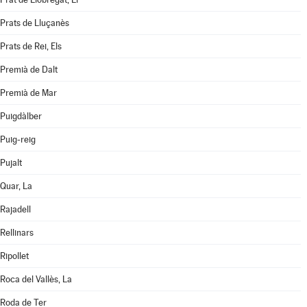
Prats de Lluçanès
Prats de Rei, Els
Premià de Dalt
Premià de Mar
Puigdàlber
Puig-reig
Pujalt
Quar, La
Rajadell
Rellinars
Ripollet
Roca del Vallès, La
Roda de Ter