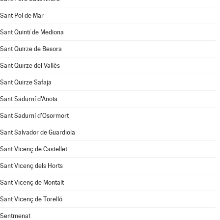
Sant Pol de Mar
Sant Quintí de Mediona
Sant Quirze de Besora
Sant Quirze del Vallès
Sant Quirze Safaja
Sant Sadurní d'Anoia
Sant Sadurní d'Osormort
Sant Salvador de Guardiola
Sant Vicenç de Castellet
Sant Vicenç dels Horts
Sant Vicenç de Montalt
Sant Vicenç de Torelló
Sentmenat