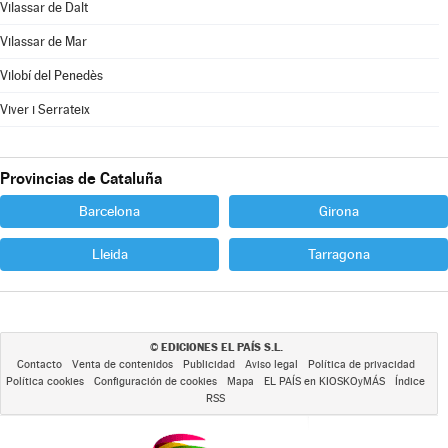
Vilassar de Dalt
Vilassar de Mar
Vilobí del Penedès
Viver i Serrateix
Provincias de Cataluña
Barcelona
Girona
Lleida
Tarragona
EDICIONES EL PAÍS S.L.
©
Contacto
Venta de contenidos
Publicidad
Aviso legal
Política de privacidad
Política cookies
Configuración de cookies
Mapa
EL PAÍS en KIOSKOyMÁS
Índice
RSS