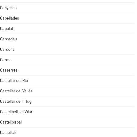
Canyelles
Capellades
Capolat
Cardedeu
Cardona
Carme
Casserres
Castellar del Riu
Castellar del Vallès
Castellar de n'Hug
Castellbell i el Vilar
Castellbisbal
Castellcir