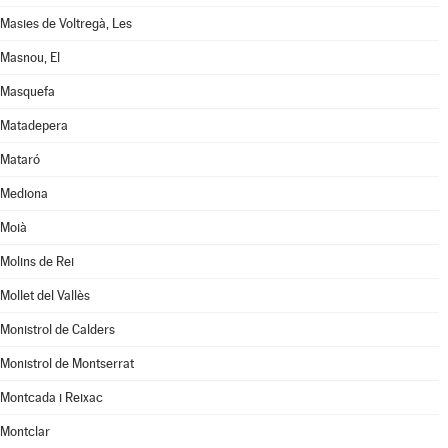
Masies de Voltregà, Les
Masnou, El
Masquefa
Matadepera
Mataró
Mediona
Moià
Molins de Rei
Mollet del Vallès
Monistrol de Calders
Monistrol de Montserrat
Montcada i Reixac
Montclar