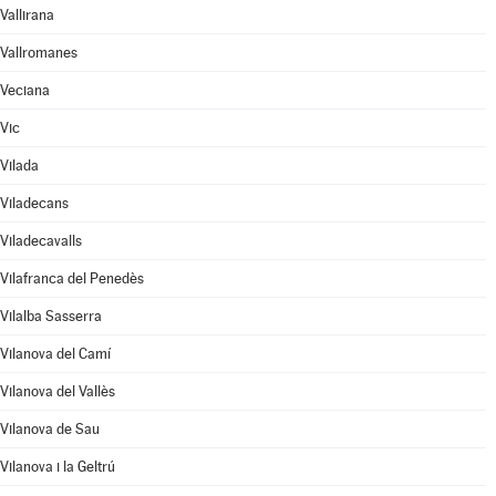
Vallirana
Vallromanes
Veciana
Vic
Vilada
Viladecans
Viladecavalls
Vilafranca del Penedès
Vilalba Sasserra
Vilanova del Camí
Vilanova del Vallès
Vilanova de Sau
Vilanova i la Geltrú