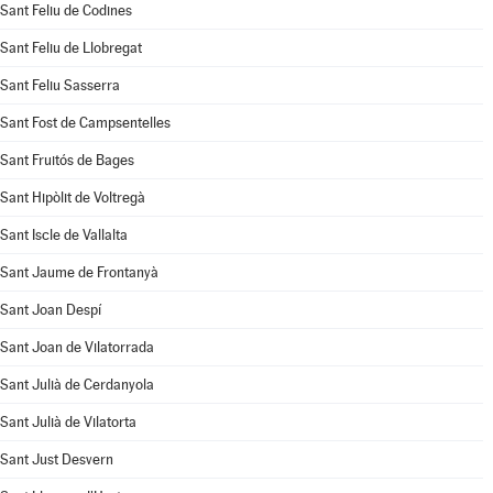
Sant Feliu de Codines
Sant Feliu de Llobregat
Sant Feliu Sasserra
Sant Fost de Campsentelles
Sant Fruitós de Bages
Sant Hipòlit de Voltregà
Sant Iscle de Vallalta
Sant Jaume de Frontanyà
Sant Joan Despí
Sant Joan de Vilatorrada
Sant Julià de Cerdanyola
Sant Julià de Vilatorta
Sant Just Desvern