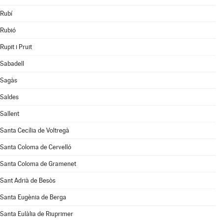
Rubí
Rubió
Rupit i Pruit
Sabadell
Sagàs
Saldes
Sallent
Santa Cecília de Voltregà
Santa Coloma de Cervelló
Santa Coloma de Gramenet
Sant Adrià de Besòs
Santa Eugènia de Berga
Santa Eulàlia de Riuprimer