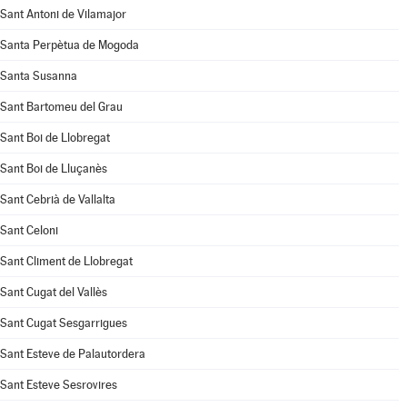
Sant Antoni de Vilamajor
Santa Perpètua de Mogoda
Santa Susanna
Sant Bartomeu del Grau
Sant Boi de Llobregat
Sant Boi de Lluçanès
Sant Cebrià de Vallalta
Sant Celoni
Sant Climent de Llobregat
Sant Cugat del Vallès
Sant Cugat Sesgarrigues
Sant Esteve de Palautordera
Sant Esteve Sesrovires