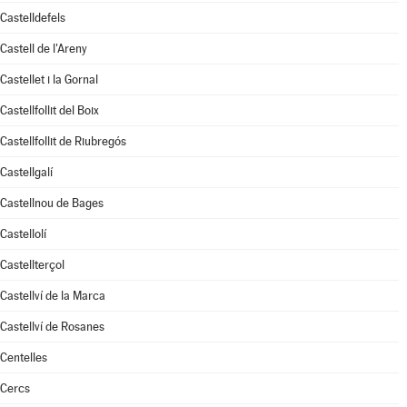
Castelldefels
Castell de l'Areny
Castellet i la Gornal
Castellfollit del Boix
Castellfollit de Riubregós
Castellgalí
Castellnou de Bages
Castellolí
Castellterçol
Castellví de la Marca
Castellví de Rosanes
Centelles
Cercs