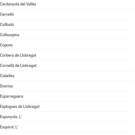
Cerdanyola del Vallès
Cervelló
Collbató
Collsuspina
Copons
Corbera de Llobregat
Cornellà de Llobregat
Cubelles
Dosrius
Esparreguera
Esplugues de Llobregat
Espunyola, L'
Esquirol, L'