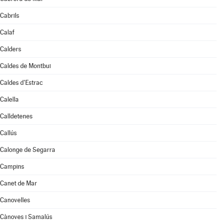
Cabrils
Calaf
Calders
Caldes de Montbui
Caldes d'Estrac
Calella
Calldetenes
Callús
Calonge de Segarra
Campins
Canet de Mar
Canovelles
Cànoves i Samalús