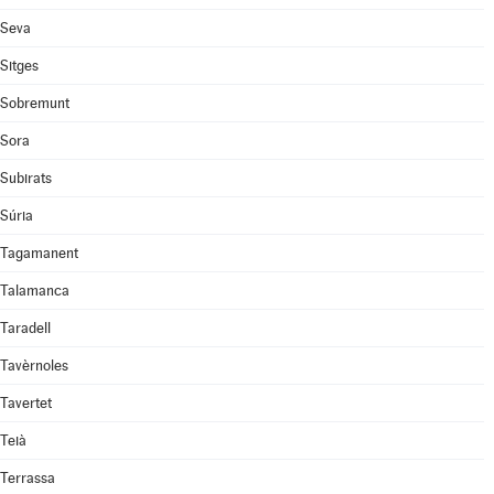
Seva
Sitges
Sobremunt
Sora
Subirats
Súria
Tagamanent
Talamanca
Taradell
Tavèrnoles
Tavertet
Teià
Terrassa