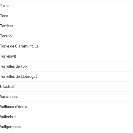
Tiana
Tona
Tordera
Torelló
Torre de Claramunt, La
Torrelavit
Torrelles de Foix
Torrelles de Llobregat
Ullastrell
Vacarisses
Vallbona d'Anoia
Vallcebre
Vallgorguina