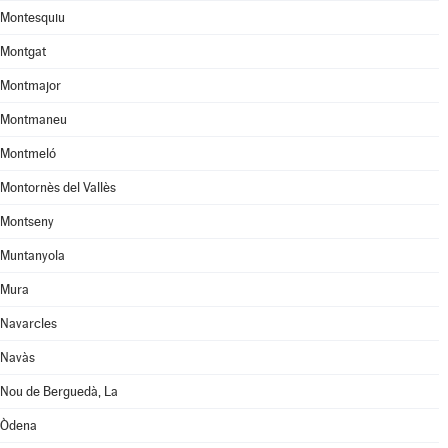
Montesquiu
Montgat
Montmajor
Montmaneu
Montmeló
Montornès del Vallès
Montseny
Muntanyola
Mura
Navarcles
Navàs
Nou de Berguedà, La
Òdena