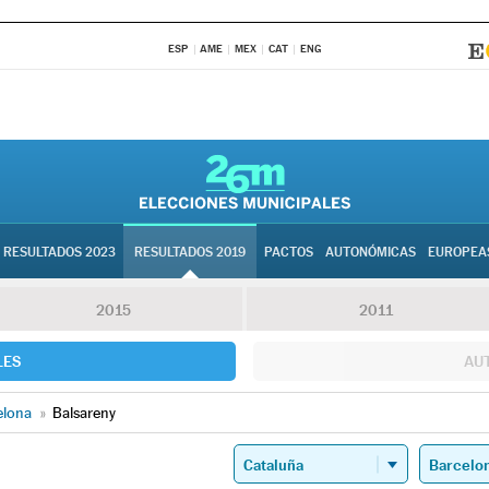
ESP
AME
MEX
CAT
ENG
RESULTADOS 2023
RESULTADOS 2019
PACTOS
AUTONÓMICAS
EUROPEA
2015
2011
LES
AU
elona
»
Balsareny