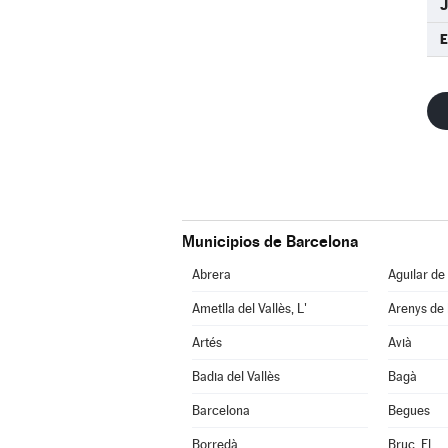
E
Municipios de Barcelona
Abrera
Aguilar de
Ametlla del Vallès, L'
Arenys de
Artés
Avià
Badia del Vallès
Bagà
Barcelona
Begues
Borredà
Bruc, El