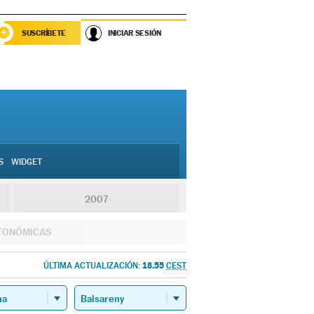
SUSCRÍBETE
INICIAR SESIÓN
S
WIDGET
2007
TONÓMICAS
18.55
ÚLTIMA ACTUALIZACIÓN:
CEST