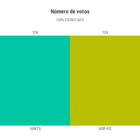
Número de votos
100
%
ESCRUTADO
124
124
JUNTS
AISF-FIC