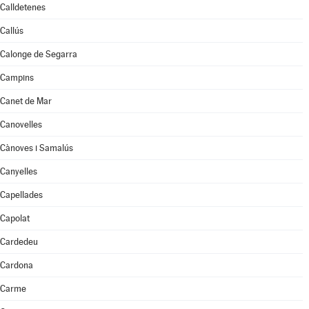
Calldetenes
Callús
Calonge de Segarra
Campins
Canet de Mar
Canovelles
Cànoves i Samalús
Canyelles
Capellades
Capolat
Cardedeu
Cardona
Carme