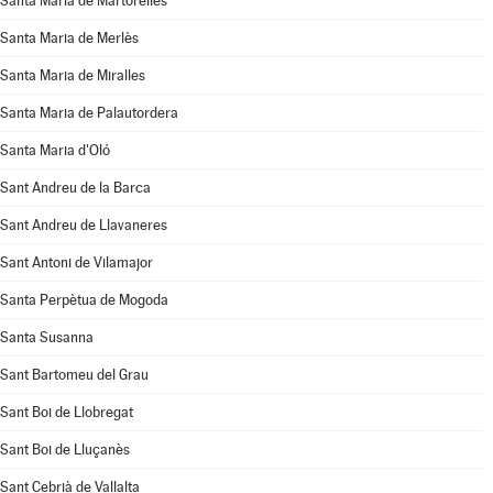
Santa Maria de Martorelles
Santa Maria de Merlès
Santa Maria de Miralles
Santa Maria de Palautordera
Santa Maria d'Oló
Sant Andreu de la Barca
Sant Andreu de Llavaneres
Sant Antoni de Vilamajor
Santa Perpètua de Mogoda
Santa Susanna
Sant Bartomeu del Grau
Sant Boi de Llobregat
Sant Boi de Lluçanès
Sant Cebrià de Vallalta