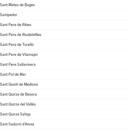
Sant Mateu de Bages
Santpedor
Sant Pere de Ribes
Sant Pere de Riudebitlles
Sant Pere de Torelló
Sant Pere de Vilamajor
Sant Pere Sallavinera
Sant Pol de Mar
Sant Quintí de Mediona
Sant Quirze de Besora
Sant Quirze del Vallès
Sant Quirze Safaja
Sant Sadurní d'Anoia