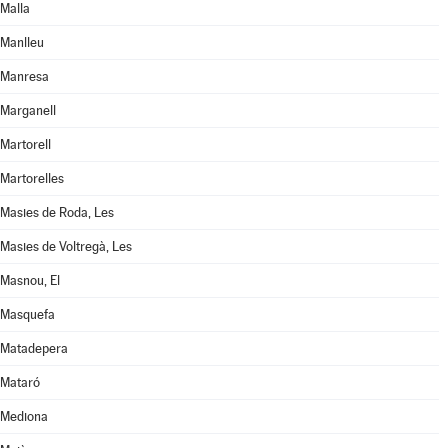
Malla
Manlleu
Manresa
Marganell
Martorell
Martorelles
Masies de Roda, Les
Masies de Voltregà, Les
Masnou, El
Masquefa
Matadepera
Mataró
Mediona