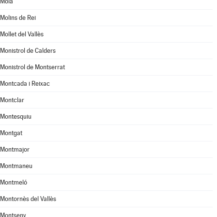
Moià
Molins de Rei
Mollet del Vallès
Monistrol de Calders
Monistrol de Montserrat
Montcada i Reixac
Montclar
Montesquiu
Montgat
Montmajor
Montmaneu
Montmeló
Montornès del Vallès
Montseny