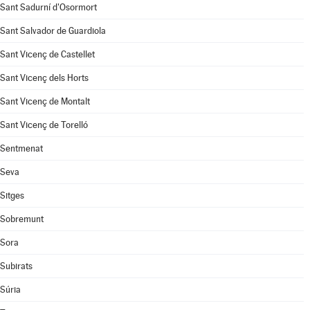
Sant Sadurní d'Osormort
Sant Salvador de Guardiola
Sant Vicenç de Castellet
Sant Vicenç dels Horts
Sant Vicenç de Montalt
Sant Vicenç de Torelló
Sentmenat
Seva
Sitges
Sobremunt
Sora
Subirats
Súria