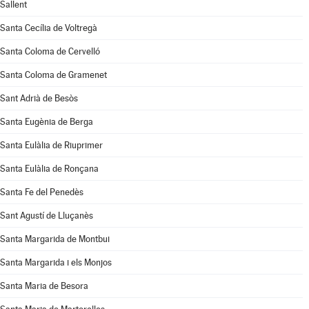
Sallent
Santa Cecília de Voltregà
Santa Coloma de Cervelló
Santa Coloma de Gramenet
Sant Adrià de Besòs
Santa Eugènia de Berga
Santa Eulàlia de Riuprimer
Santa Eulàlia de Ronçana
Santa Fe del Penedès
Sant Agustí de Lluçanès
Santa Margarida de Montbui
Santa Margarida i els Monjos
Santa Maria de Besora