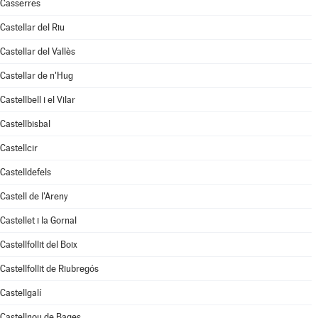
Casserres
Castellar del Riu
Castellar del Vallès
Castellar de n'Hug
Castellbell i el Vilar
Castellbisbal
Castellcir
Castelldefels
Castell de l'Areny
Castellet i la Gornal
Castellfollit del Boix
Castellfollit de Riubregós
Castellgalí
Castellnou de Bages