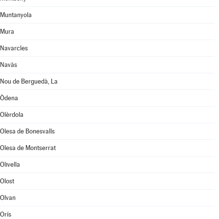
Muntanyola
Mura
Navarcles
Navàs
Nou de Berguedà, La
Òdena
Olèrdola
Olesa de Bonesvalls
Olesa de Montserrat
Olivella
Olost
Olvan
Orís