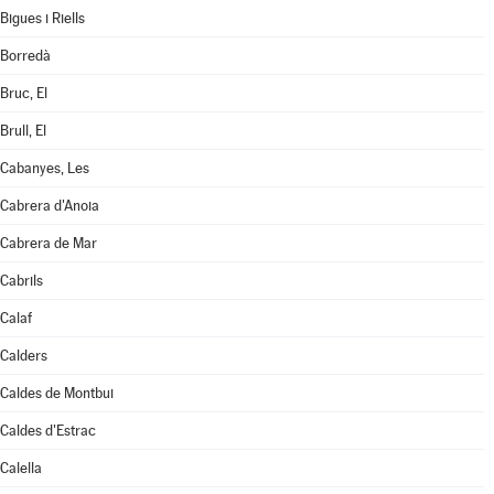
Bigues i Riells
Borredà
Bruc, El
Brull, El
Cabanyes, Les
Cabrera d'Anoia
Cabrera de Mar
Cabrils
Calaf
Calders
Caldes de Montbui
Caldes d'Estrac
Calella