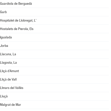
Guardiola de Berguedà
Gurb
Hospitalet de Llobregat, L'
Hostalets de Pierola, Els
Igualada
Jorba
Llacuna, La
Llagosta, La
Lliçà d'Amunt
Lliçà de Vall
Llinars del Vallès
Lluçà
Malgrat de Mar