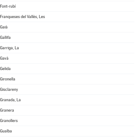
Font-rubí
Franqueses del Vallès, Les
Gaià
Gallifa
Garriga, La
Gavà
Gelida
Gironella
Gisclareny
Granada, La
Granera
Granollers
Gualba