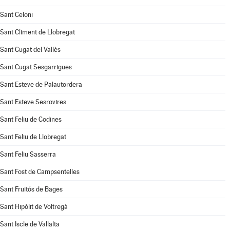
Sant Celoni
Sant Climent de Llobregat
Sant Cugat del Vallès
Sant Cugat Sesgarrigues
Sant Esteve de Palautordera
Sant Esteve Sesrovires
Sant Feliu de Codines
Sant Feliu de Llobregat
Sant Feliu Sasserra
Sant Fost de Campsentelles
Sant Fruitós de Bages
Sant Hipòlit de Voltregà
Sant Iscle de Vallalta