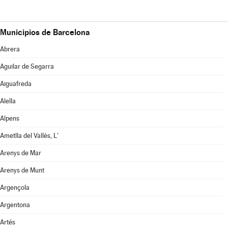
Municipios de Barcelona
Abrera
Aguilar de Segarra
Aiguafreda
Alella
Alpens
Ametlla del Vallès, L'
Arenys de Mar
Arenys de Munt
Argençola
Argentona
Artés