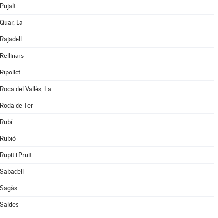
Pujalt
Quar, La
Rajadell
Rellinars
Ripollet
Roca del Vallès, La
Roda de Ter
Rubí
Rubió
Rupit i Pruit
Sabadell
Sagàs
Saldes