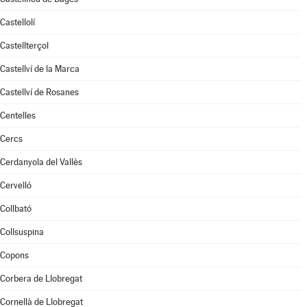
Castellolí
Castellterçol
Castellví de la Marca
Castellví de Rosanes
Centelles
Cercs
Cerdanyola del Vallès
Cervelló
Collbató
Collsuspina
Copons
Corbera de Llobregat
Cornellà de Llobregat