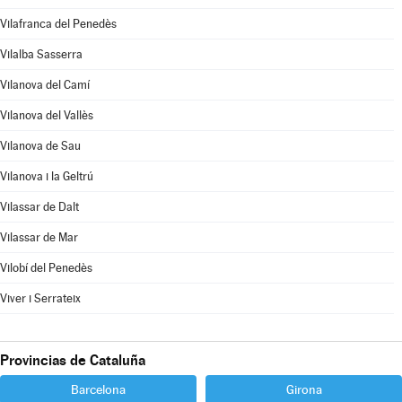
Vilafranca del Penedès
Vilalba Sasserra
Vilanova del Camí
Vilanova del Vallès
Vilanova de Sau
Vilanova i la Geltrú
Vilassar de Dalt
Vilassar de Mar
Vilobí del Penedès
Viver i Serrateix
Provincias de Cataluña
Barcelona
Girona