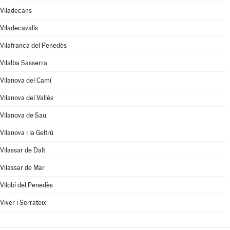
Viladecans
Viladecavalls
Vilafranca del Penedès
Vilalba Sasserra
Vilanova del Camí
Vilanova del Vallès
Vilanova de Sau
Vilanova i la Geltrú
Vilassar de Dalt
Vilassar de Mar
Vilobí del Penedès
Viver i Serrateix