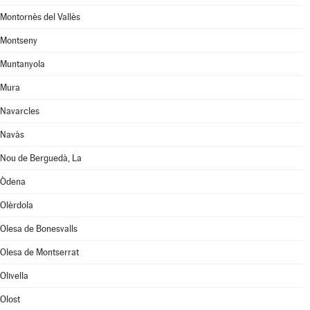
Montornès del Vallès
Montseny
Muntanyola
Mura
Navarcles
Navàs
Nou de Berguedà, La
Òdena
Olèrdola
Olesa de Bonesvalls
Olesa de Montserrat
Olivella
Olost