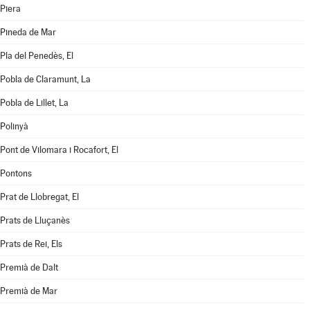
Piera
Pineda de Mar
Pla del Penedès, El
Pobla de Claramunt, La
Pobla de Lillet, La
Polinyà
Pont de Vilomara i Rocafort, El
Pontons
Prat de Llobregat, El
Prats de Lluçanès
Prats de Rei, Els
Premià de Dalt
Premià de Mar