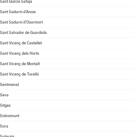
Sant Quirze Safaja
Sant Sadurní d'Anoia
Sant Sadurní d'Osormort
Sant Salvador de Guardiola
Sant Vicenç de Castellet
Sant Vicenç dels Horts
Sant Vicenç de Montalt
Sant Vicenç de Torelló
Sentmenat
Seva
Sitges
Sobremunt
Sora
Subirats