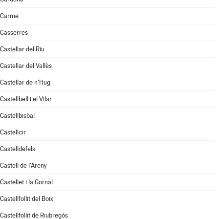
Carme
Casserres
Castellar del Riu
Castellar del Vallès
Castellar de n'Hug
Castellbell i el Vilar
Castellbisbal
Castellcir
Castelldefels
Castell de l'Areny
Castellet i la Gornal
Castellfollit del Boix
Castellfollit de Riubregós