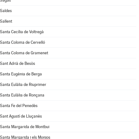
Sagàs
Saldes
Sallent
Santa Cecília de Voltregà
Santa Coloma de Cervelló
Santa Coloma de Gramenet
Sant Adrià de Besòs
Santa Eugènia de Berga
Santa Eulàlia de Riuprimer
Santa Eulàlia de Ronçana
Santa Fe del Penedès
Sant Agustí de Lluçanès
Santa Margarida de Montbui
Santa Margarida i els Monjos