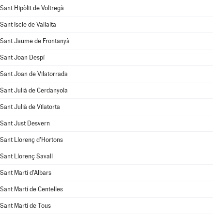
Sant Hipòlit de Voltregà
Sant Iscle de Vallalta
Sant Jaume de Frontanyà
Sant Joan Despí
Sant Joan de Vilatorrada
Sant Julià de Cerdanyola
Sant Julià de Vilatorta
Sant Just Desvern
Sant Llorenç d'Hortons
Sant Llorenç Savall
Sant Martí d'Albars
Sant Martí de Centelles
Sant Martí de Tous