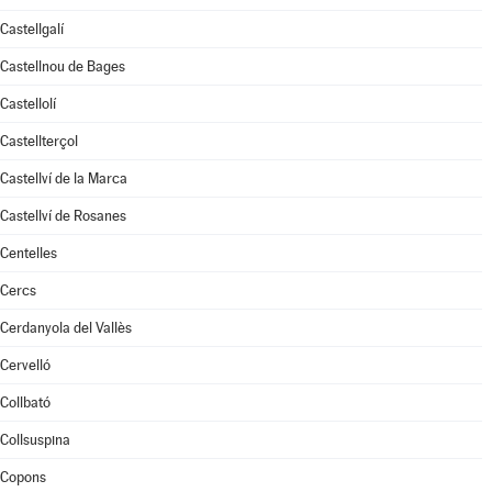
Castellgalí
Castellnou de Bages
Castellolí
Castellterçol
Castellví de la Marca
Castellví de Rosanes
Centelles
Cercs
Cerdanyola del Vallès
Cervelló
Collbató
Collsuspina
Copons