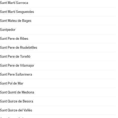
Sant Martí Sarroca
Sant Martí Sesgueioles
Sant Mateu de Bages
Santpedor
Sant Pere de Ribes
Sant Pere de Riudebitlles
Sant Pere de Torelló
Sant Pere de Vilamajor
Sant Pere Sallavinera
Sant Pol de Mar
Sant Quintí de Mediona
Sant Quirze de Besora
Sant Quirze del Vallès