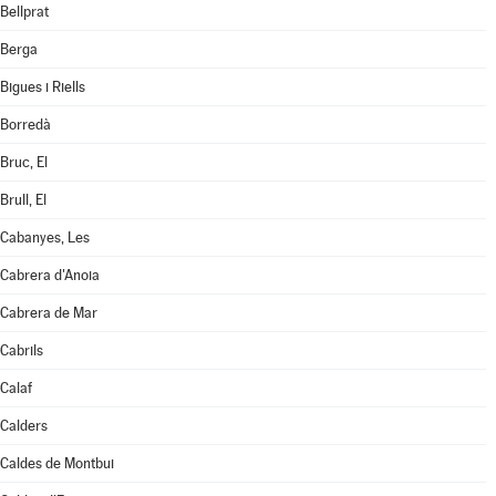
Bellprat
Berga
Bigues i Riells
Borredà
Bruc, El
Brull, El
Cabanyes, Les
Cabrera d'Anoia
Cabrera de Mar
Cabrils
Calaf
Calders
Caldes de Montbui