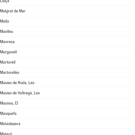
Lluçà
Malgrat de Mar
Malla
Manlleu
Manresa
Marganell
Martorell
Martorelles
Masies de Roda, Les
Masies de Voltregà, Les
Masnou, El
Masquefa
Matadepera
Mataró