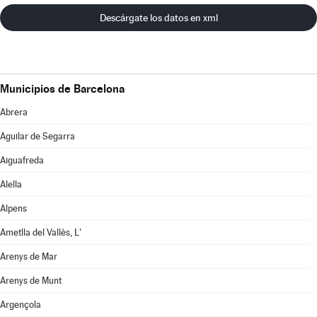
Descárgate los datos en xml
Municipios de Barcelona
Abrera
Aguilar de Segarra
Aiguafreda
Alella
Alpens
Ametlla del Vallès, L'
Arenys de Mar
Arenys de Munt
Argençola