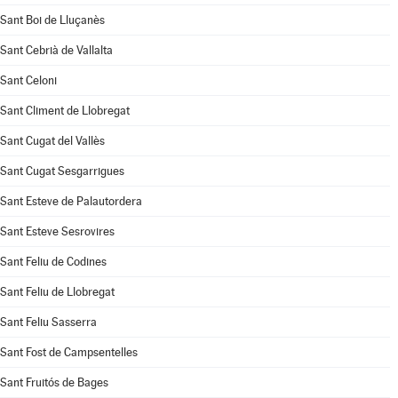
Sant Boi de Lluçanès
Sant Cebrià de Vallalta
Sant Celoni
Sant Climent de Llobregat
Sant Cugat del Vallès
Sant Cugat Sesgarrigues
Sant Esteve de Palautordera
Sant Esteve Sesrovires
Sant Feliu de Codines
Sant Feliu de Llobregat
Sant Feliu Sasserra
Sant Fost de Campsentelles
Sant Fruitós de Bages