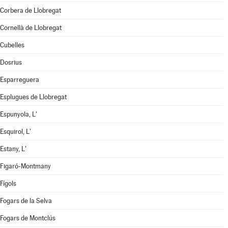
Corbera de Llobregat
Cornellà de Llobregat
Cubelles
Dosrius
Esparreguera
Esplugues de Llobregat
Espunyola, L'
Esquirol, L'
Estany, L'
Figaró-Montmany
Fígols
Fogars de la Selva
Fogars de Montclús