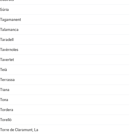
Súria
Tagamanent
Talamanca
Taradell
Tavèrnoles
Tavertet
Teià
Terrassa
Tiana
Tona
Tordera
Torelló
Torre de Claramunt, La