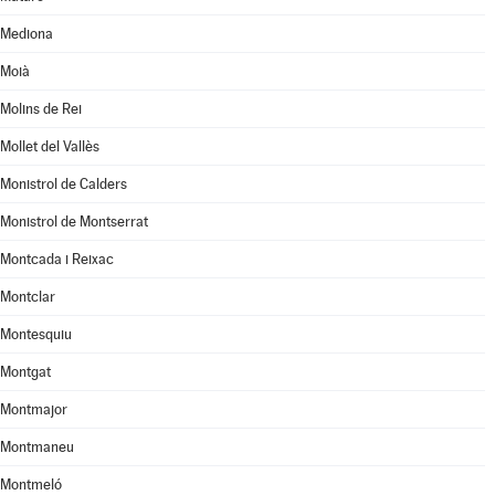
Mediona
Moià
Molins de Rei
Mollet del Vallès
Monistrol de Calders
Monistrol de Montserrat
Montcada i Reixac
Montclar
Montesquiu
Montgat
Montmajor
Montmaneu
Montmeló