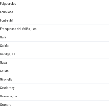
Folgueroles
Fonollosa
Font-rubí
Franqueses del Vallès, Les
Gaià
Gallifa
Garriga, La
Gavà
Gelida
Gironella
Gisclareny
Granada, La
Granera