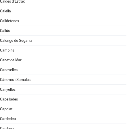
Caldes d'Estrac
Calella
Calldetenes
Callús
Calonge de Segarra
Campins
Canet de Mar
Canovelles
Cànoves i Samalús
Canyelles
Capellades
Capolat
Cardedeu
Cardona