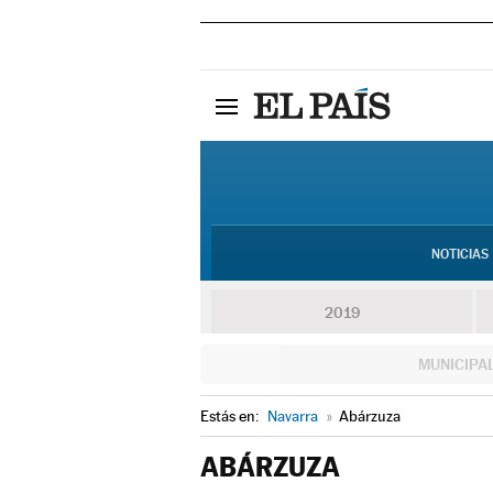
NOTICIAS
2019
MUNICIPA
Estás en:
Navarra
»
Abárzuza
ABÁRZUZA