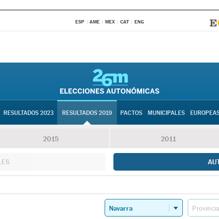
ESP
AME
MEX
CAT
ENG
RESULTADOS 2023
RESULTADOS 2019
PACTOS
MUNICIPALES
EUROPEA
2015
2011
LES
AU