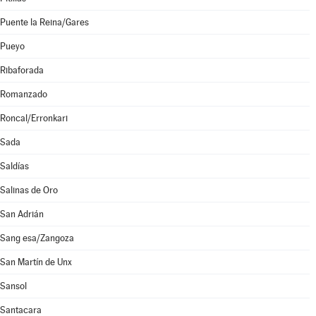
Puente la Reina/Gares
Pueyo
Ribaforada
Romanzado
Roncal/Erronkari
Sada
Saldías
Salinas de Oro
San Adrián
Sang esa/Zangoza
San Martín de Unx
Sansol
Santacara