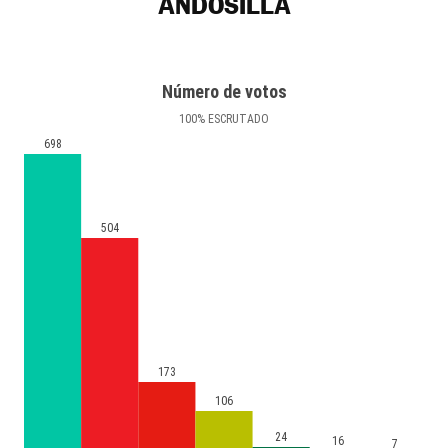
ANDOSILLA
Número de votos
100
%
ESCRUTADO
698
504
173
106
24
16
7