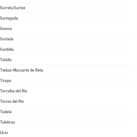
Sarriés/Sartze
Sartaguda
Sesma
Sorlada
Sunbilla
Tafalla
Tiebas-Muruarte de Reta
Tirapu
Torralba del Río
Torres del Río
Tudela
Tulebras
Ucar