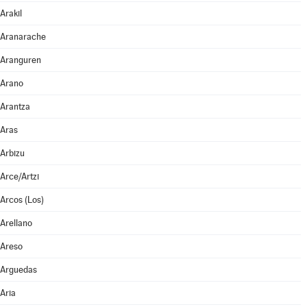
Arakil
Aranarache
Aranguren
Arano
Arantza
Aras
Arbizu
Arce/Artzi
Arcos (Los)
Arellano
Areso
Arguedas
Aria