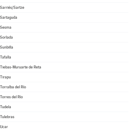
Sarriés/Sartze
Sartaguda
Sesma
Sorlada
Sunbilla
Tafalla
Tiebas-Muruarte de Reta
Tirapu
Torralba del Río
Torres del Río
Tudela
Tulebras
Ucar