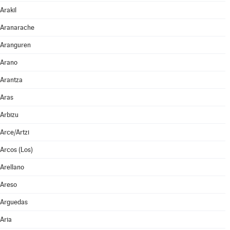
Arakil
Aranarache
Aranguren
Arano
Arantza
Aras
Arbizu
Arce/Artzi
Arcos (Los)
Arellano
Areso
Arguedas
Aria