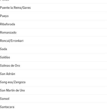
Puente la Reina/Gares
Pueyo
Ribaforada
Romanzado
Roncal/Erronkari
Sada
Saldías
Salinas de Oro
San Adrián
Sang esa/Zangoza
San Martín de Unx
Sansol
Santacara