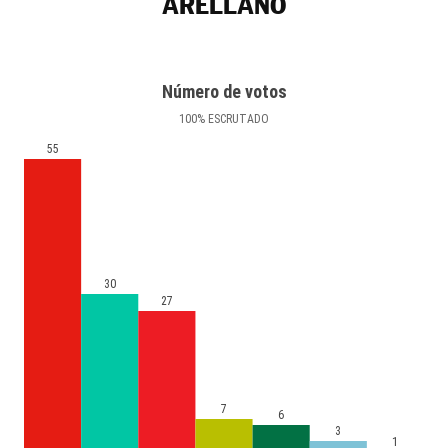
ARELLANO
Número de votos
100
%
ESCRUTADO
55
30
27
7
6
3
1