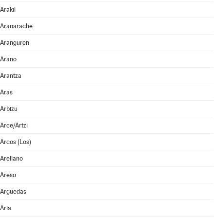
Arakil
Aranarache
Aranguren
Arano
Arantza
Aras
Arbizu
Arce/Artzi
Arcos (Los)
Arellano
Areso
Arguedas
Aria