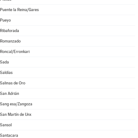
Puente la Reina/Gares
Pueyo
Ribaforada
Romanzado
Roncal/Erronkari
Sada
Saldías
Salinas de Oro
San Adrián
Sang esa/Zangoza
San Martín de Unx
Sansol
Santacara