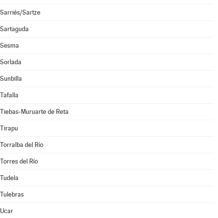
Sarriés/Sartze
Sartaguda
Sesma
Sorlada
Sunbilla
Tafalla
Tiebas-Muruarte de Reta
Tirapu
Torralba del Río
Torres del Río
Tudela
Tulebras
Ucar