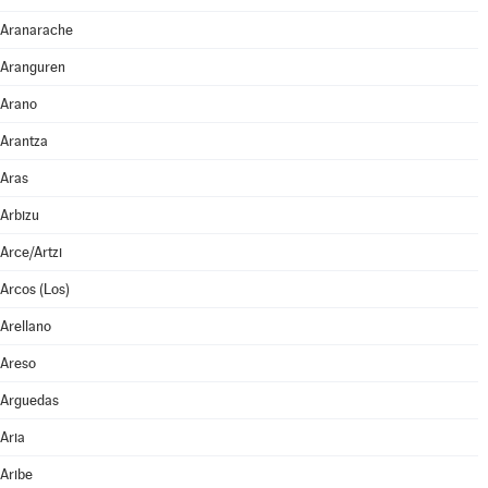
Aranarache
Aranguren
Arano
Arantza
Aras
Arbizu
Arce/Artzi
Arcos (Los)
Arellano
Areso
Arguedas
Aria
Aribe