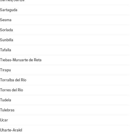
Sartaguda
Sesma
Sorlada
Sunbilla
Tafalla
Tiebas-Muruarte de Reta
Tirapu
Torralba del Río
Torres del Río
Tudela
Tulebras
Ucar
Uharte-Arakil