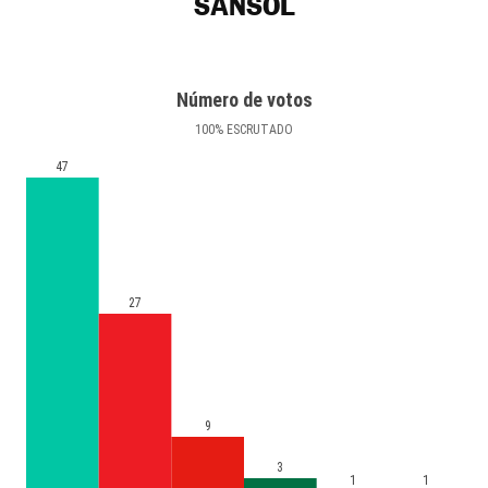
SANSOL
Número de votos
100
%
ESCRUTADO
47
27
9
3
1
1