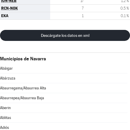
IUN-NEB
17
1,2 %
RCN-NOK
7
0,5 %
EKA
1
0,1 %
Descárgate los datos en xml
Municipios de Navarra
Abáigar
Abárzuza
Abaurregaina/Abaurrea Alta
Abaurrepea/Abaurrea Baja
Aberin
Ablitas
Adiós