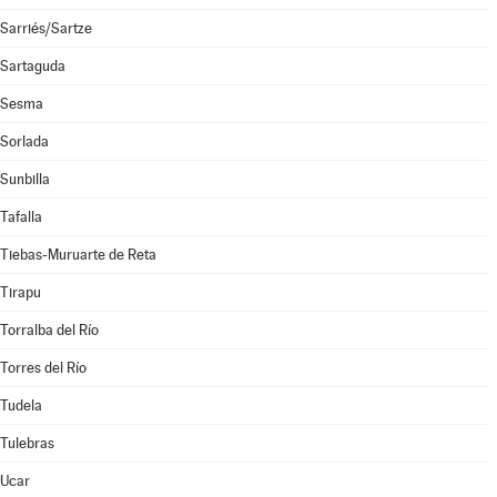
Sarriés/Sartze
Sartaguda
Sesma
Sorlada
Sunbilla
Tafalla
Tiebas-Muruarte de Reta
Tirapu
Torralba del Río
Torres del Río
Tudela
Tulebras
Ucar