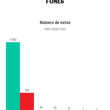
FUNES
Número de votos
100
%
ESCRUTADO
1.050
292
36
30
17
7
1