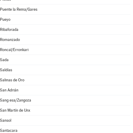
Puente la Reina/Gares
Pueyo
Ribaforada
Romanzado
Roncal/Erronkari
Sada
Saldías
Salinas de Oro
San Adrián
Sang esa/Zangoza
San Martín de Unx
Sansol
Santacara