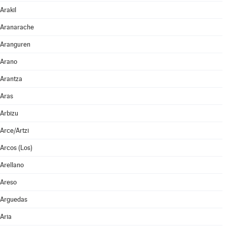
Arakil
Aranarache
Aranguren
Arano
Arantza
Aras
Arbizu
Arce/Artzi
Arcos (Los)
Arellano
Areso
Arguedas
Aria