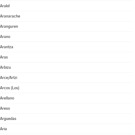
Arakil
Aranarache
Aranguren
Arano
Arantza
Aras
Arbizu
Arce/Artzi
Arcos (Los)
Arellano
Areso
Arguedas
Aria