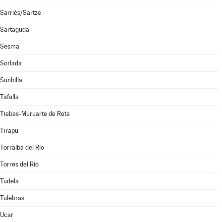
Sarriés/Sartze
Sartaguda
Sesma
Sorlada
Sunbilla
Tafalla
Tiebas-Muruarte de Reta
Tirapu
Torralba del Río
Torres del Río
Tudela
Tulebras
Ucar