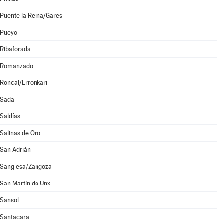
Puente la Reina/Gares
Pueyo
Ribaforada
Romanzado
Roncal/Erronkari
Sada
Saldías
Salinas de Oro
San Adrián
Sang esa/Zangoza
San Martín de Unx
Sansol
Santacara