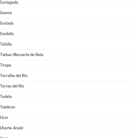
Sartaguda
Sesma
Sorlada
Sunbilla
Tafalla
Tiebas-Muruarte de Reta
Tirapu
Torralba del Río
Torres del Río
Tudela
Tulebras
Ucar
Uharte-Arakil