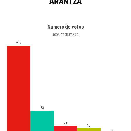
ARANTZA
Número de votos
100
%
ESCRUTADO
239
63
21
15
2