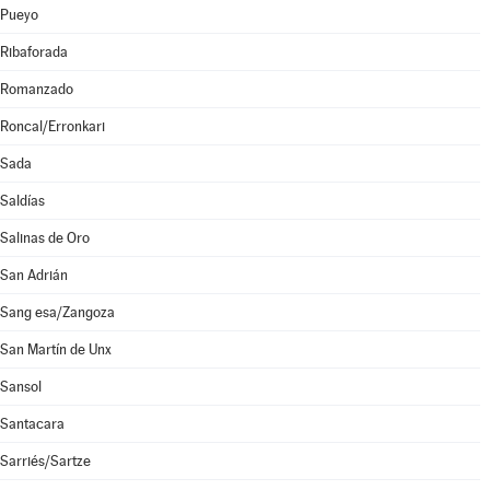
Pueyo
Ribaforada
Romanzado
Roncal/Erronkari
Sada
Saldías
Salinas de Oro
San Adrián
Sang esa/Zangoza
San Martín de Unx
Sansol
Santacara
Sarriés/Sartze