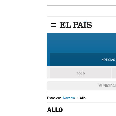
NOTICIAS
2019
MUNICIPA
Estás en:
Navarra
»
Allo
ALLO