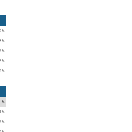
0 %
3 %
7 %
6 %
9 %
%
1 %
7 %
2 %