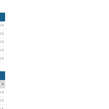
0 %
8 %
2 %
4 %
1 %
%
4 %
2 %
4 %