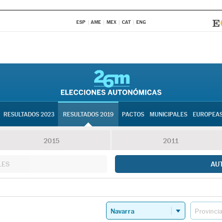
ESP
AME
MEX
CAT
ENG
RESULTADOS 2023
RESULTADOS 2019
PACTOS
MUNICIPALES
EUROPEA
2015
2011
LES
AU