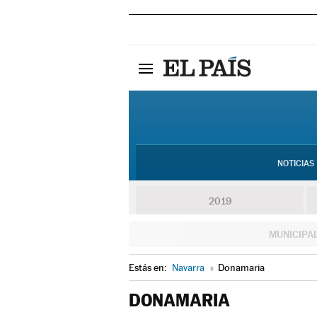
NOTICIAS
2019
MUNICIPA
Estás en:
Navarra
»
Donamaria
DONAMARIA