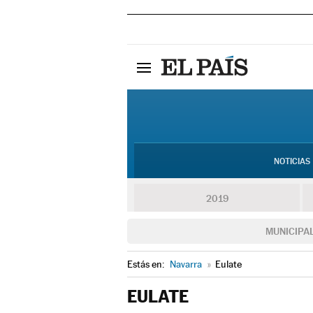
NOTICIAS
2019
MUNICIPA
Estás en:
Navarra
»
Eulate
EULATE