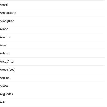
Arakil
Aranarache
Aranguren
Arano
Arantza
Aras
Arbizu
Arce/Artzi
Arcos (Los)
Arellano
Areso
Arguedas
Aria