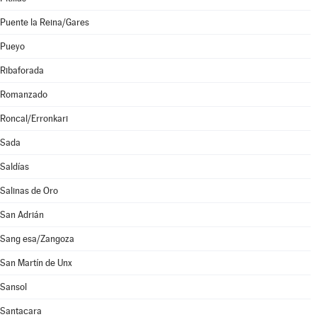
Puente la Reina/Gares
Pueyo
Ribaforada
Romanzado
Roncal/Erronkari
Sada
Saldías
Salinas de Oro
San Adrián
Sang esa/Zangoza
San Martín de Unx
Sansol
Santacara