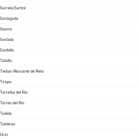
Sarriés/Sartze
Sartaguda
Sesma
Sorlada
Sunbilla
Tafalla
Tiebas-Muruarte de Reta
Tirapu
Torralba del Río
Torres del Río
Tudela
Tulebras
Ucar