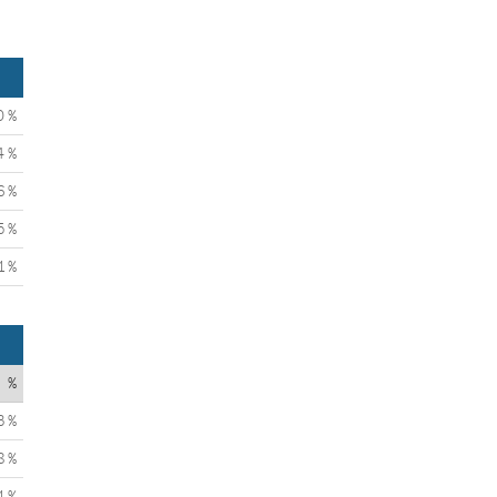
0 %
4 %
6 %
5 %
1 %
%
3 %
8 %
1 %