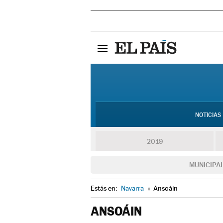
NOTICIAS
2019
MUNICIPA
Estás en:
Navarra
»
Ansoáin
ANSOÁIN