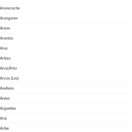
Aranarache
Aranguren
Arano
Arantza
Aras
Arbizu
Arce/Artzi
Arcos (Los)
Arellano
Areso
Arguedas
Aria
Aribe