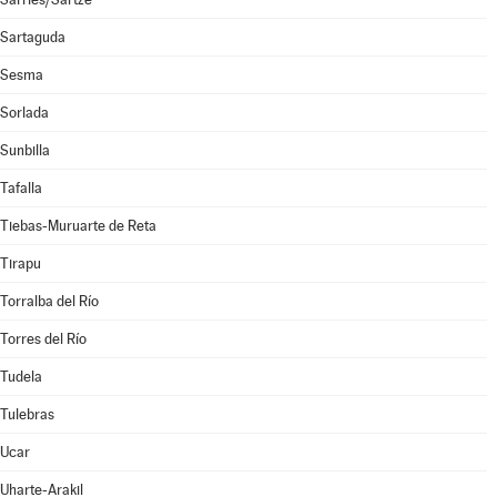
Sartaguda
Sesma
Sorlada
Sunbilla
Tafalla
Tiebas-Muruarte de Reta
Tirapu
Torralba del Río
Torres del Río
Tudela
Tulebras
Ucar
Uharte-Arakil