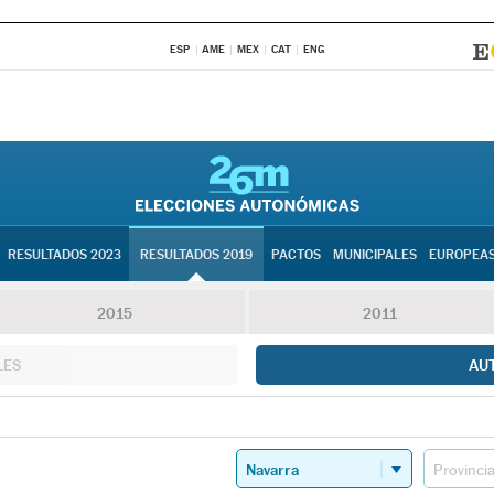
ESP
AME
MEX
CAT
ENG
RESULTADOS 2023
RESULTADOS 2019
PACTOS
MUNICIPALES
EUROPEA
2015
2011
LES
AU