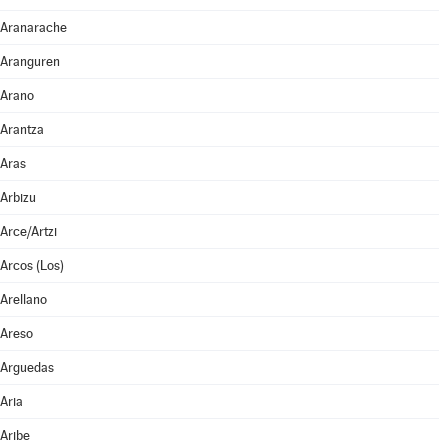
Aranarache
Aranguren
Arano
Arantza
Aras
Arbizu
Arce/Artzi
Arcos (Los)
Arellano
Areso
Arguedas
Aria
Aribe