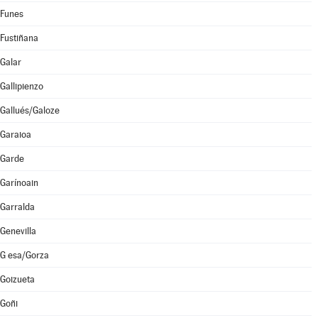
Funes
Fustiñana
Galar
Gallipienzo
Gallués/Galoze
Garaioa
Garde
Garínoain
Garralda
Genevilla
G esa/Gorza
Goizueta
Goñi