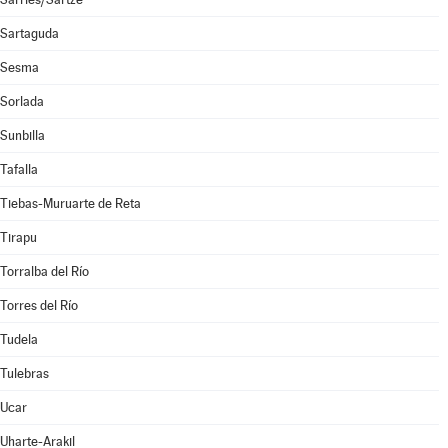
Sartaguda
Sesma
Sorlada
Sunbilla
Tafalla
Tiebas-Muruarte de Reta
Tirapu
Torralba del Río
Torres del Río
Tudela
Tulebras
Ucar
Uharte-Arakil