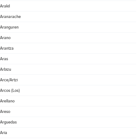
Arakil
Aranarache
Aranguren
Arano
Arantza
Aras
Arbizu
Arce/Artzi
Arcos (Los)
Arellano
Areso
Arguedas
Aria