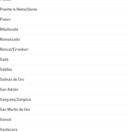
Puente la Reina/Gares
Pueyo
Ribaforada
Romanzado
Roncal/Erronkari
Sada
Saldías
Salinas de Oro
San Adrián
Sang esa/Zangoza
San Martín de Unx
Sansol
Santacara