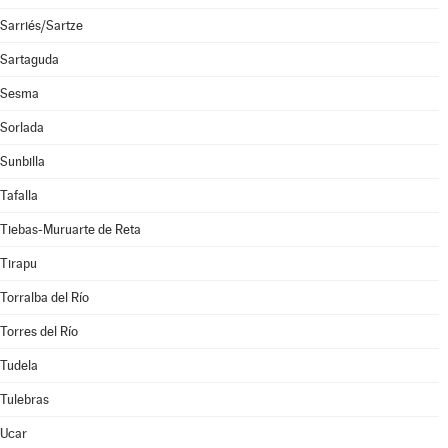
Sarriés/Sartze
Sartaguda
Sesma
Sorlada
Sunbilla
Tafalla
Tiebas-Muruarte de Reta
Tirapu
Torralba del Río
Torres del Río
Tudela
Tulebras
Ucar