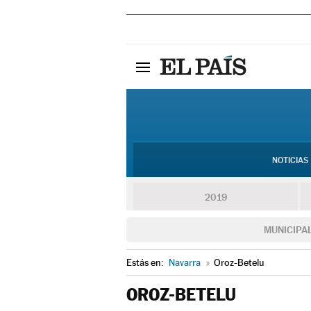
NOTICIAS
2019
MUNICIPA
Estás en:
Navarra
»
Oroz-Betelu
OROZ-BETELU