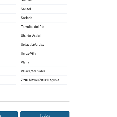
Saldías
Sansol
Sorlada
Torralba del Río
Uharte-Arakil
Urdazubi/Urdax
Urroz-Villa
Viana
Villava/Atarrabia
Zizur Mayor/Zizur Nagusia
a
Tudela