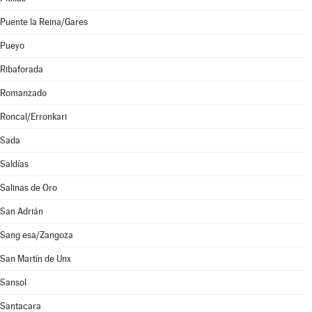
Puente la Reina/Gares
Pueyo
Ribaforada
Romanzado
Roncal/Erronkari
Sada
Saldías
Salinas de Oro
San Adrián
Sang esa/Zangoza
San Martín de Unx
Sansol
Santacara