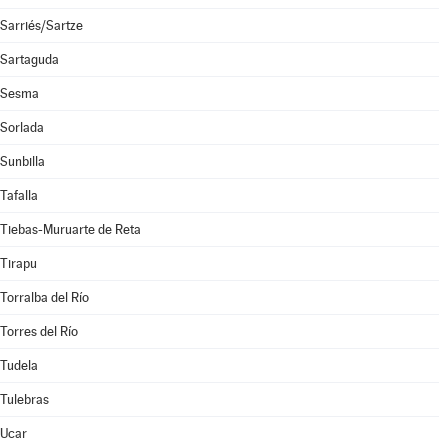
Sarriés/Sartze
Sartaguda
Sesma
Sorlada
Sunbilla
Tafalla
Tiebas-Muruarte de Reta
Tirapu
Torralba del Río
Torres del Río
Tudela
Tulebras
Ucar