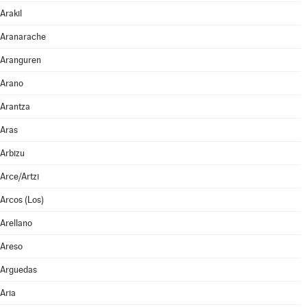
Arakil
Aranarache
Aranguren
Arano
Arantza
Aras
Arbizu
Arce/Artzi
Arcos (Los)
Arellano
Areso
Arguedas
Aria