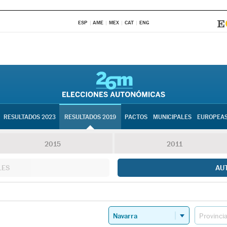
ESP
AME
MEX
CAT
ENG
RESULTADOS 2023
RESULTADOS 2019
PACTOS
MUNICIPALES
EUROPEA
2015
2011
LES
AU