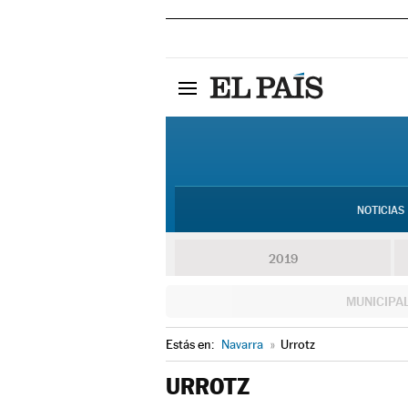
NOTICIAS
2019
MUNICIPA
Estás en:
Navarra
»
Urrotz
URROTZ