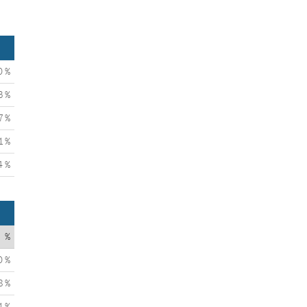
0 %
3 %
7 %
1 %
4 %
%
0 %
8 %
1 %