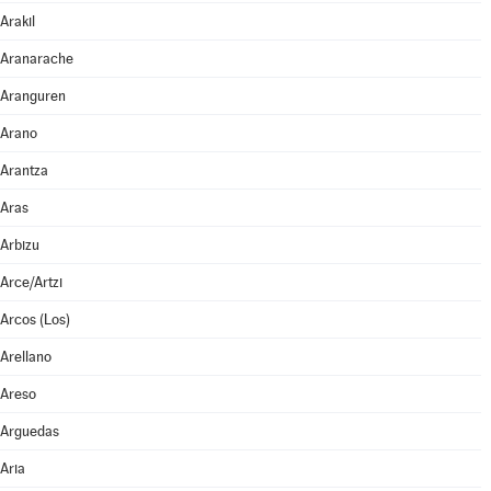
Arakil
Aranarache
Aranguren
Arano
Arantza
Aras
Arbizu
Arce/Artzi
Arcos (Los)
Arellano
Areso
Arguedas
Aria