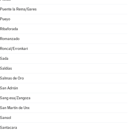
Puente la Reina/Gares
Pueyo
Ribaforada
Romanzado
Roncal/Erronkari
Sada
Saldías
Salinas de Oro
San Adrián
Sang esa/Zangoza
San Martín de Unx
Sansol
Santacara