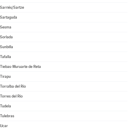
Sarriés/Sartze
Sartaguda
Sesma
Sorlada
Sunbilla
Tafalla
Tiebas-Muruarte de Reta
Tirapu
Torralba del Río
Torres del Río
Tudela
Tulebras
Ucar