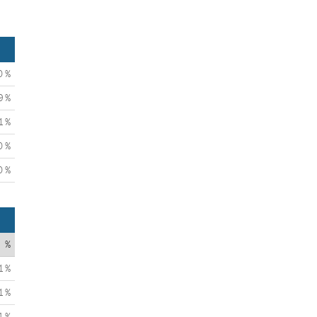
0 %
9 %
1 %
0 %
0 %
%
1 %
1 %
4 %