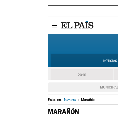
NOTICIAS
2019
MUNICIPA
Estás en:
Navarra
»
Marañón
MARAÑÓN