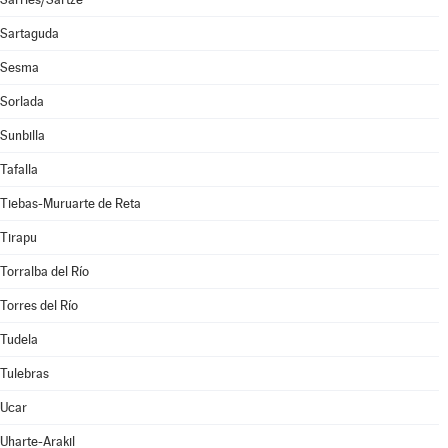
Sartaguda
Sesma
Sorlada
Sunbilla
Tafalla
Tiebas-Muruarte de Reta
Tirapu
Torralba del Río
Torres del Río
Tudela
Tulebras
Ucar
Uharte-Arakil