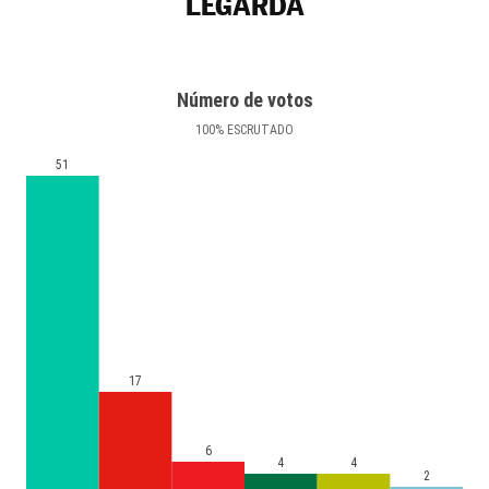
LEGARDA
Número de votos
100
%
ESCRUTADO
51
17
6
4
4
2