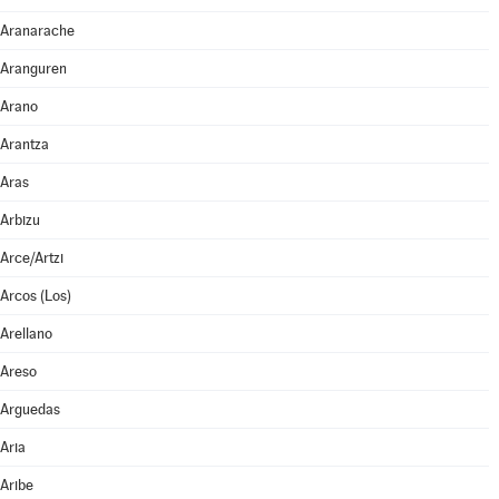
Aranarache
Aranguren
Arano
Arantza
Aras
Arbizu
Arce/Artzi
Arcos (Los)
Arellano
Areso
Arguedas
Aria
Aribe