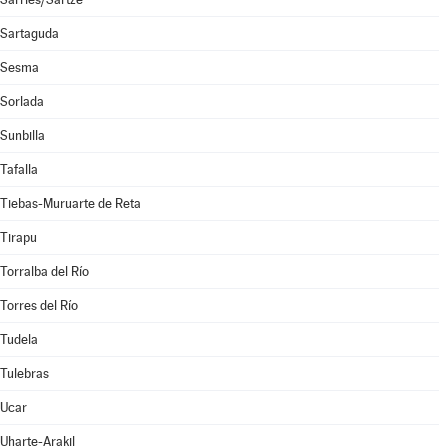
Sartaguda
Sesma
Sorlada
Sunbilla
Tafalla
Tiebas-Muruarte de Reta
Tirapu
Torralba del Río
Torres del Río
Tudela
Tulebras
Ucar
Uharte-Arakil