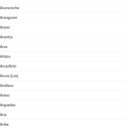
Aranarache
Aranguren
Arano
Arantza
Aras
Arbizu
Arce/Artzi
Arcos (Los)
Arellano
Areso
Arguedas
Aria
Aribe