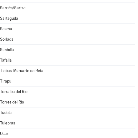
Sarriés/Sartze
Sartaguda
Sesma
Sorlada
Sunbilla
Tafalla
Tiebas-Muruarte de Reta
Tirapu
Torralba del Río
Torres del Río
Tudela
Tulebras
Ucar