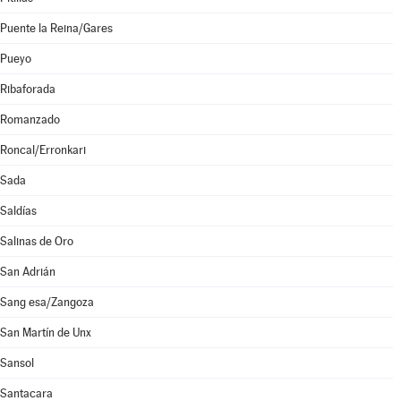
Puente la Reina/Gares
Pueyo
Ribaforada
Romanzado
Roncal/Erronkari
Sada
Saldías
Salinas de Oro
San Adrián
Sang esa/Zangoza
San Martín de Unx
Sansol
Santacara