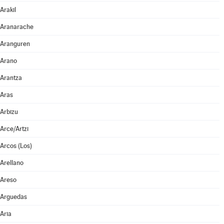
Arakil
Aranarache
Aranguren
Arano
Arantza
Aras
Arbizu
Arce/Artzi
Arcos (Los)
Arellano
Areso
Arguedas
Aria