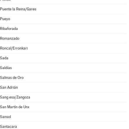
Puente la Reina/Gares
Pueyo
Ribaforada
Romanzado
Roncal/Erronkari
Sada
Saldías
Salinas de Oro
San Adrián
Sang esa/Zangoza
San Martín de Unx
Sansol
Santacara