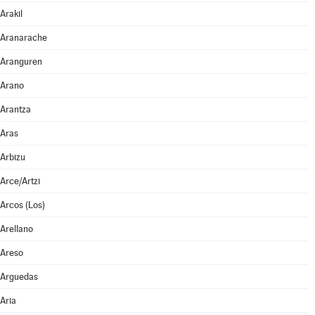
Arakil
Aranarache
Aranguren
Arano
Arantza
Aras
Arbizu
Arce/Artzi
Arcos (Los)
Arellano
Areso
Arguedas
Aria