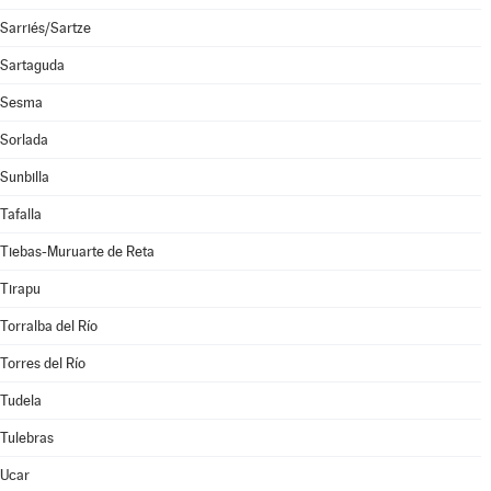
Sarriés/Sartze
Sartaguda
Sesma
Sorlada
Sunbilla
Tafalla
Tiebas-Muruarte de Reta
Tirapu
Torralba del Río
Torres del Río
Tudela
Tulebras
Ucar