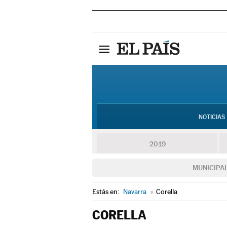
NOTICIAS
2019
MUNICIPA
Estás en:
Navarra
»
Corella
CORELLA