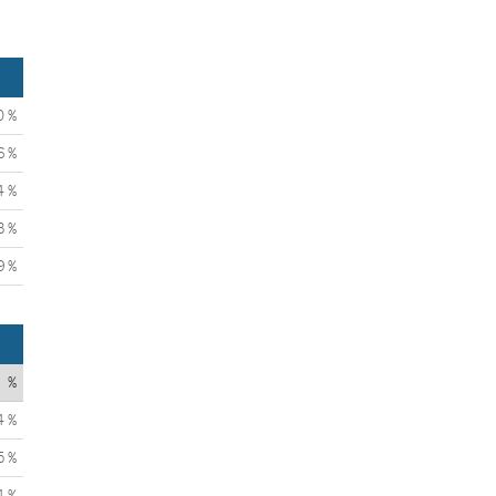
0 %
6 %
4 %
3 %
9 %
%
4 %
5 %
4 %