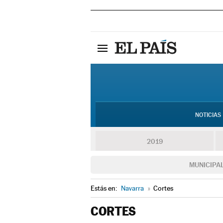
NOTICIAS
2019
MUNICIPA
Estás en:
Navarra
»
Cortes
CORTES