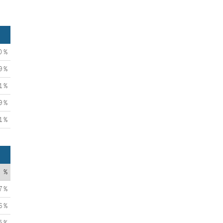
0 %
9 %
1 %
9 %
1 %
%
7 %
6 %
5 %