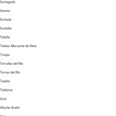
Sartaguda
Sesma
Sorlada
Sunbilla
Tafalla
Tiebas-Muruarte de Reta
Tirapu
Torralba del Río
Torres del Río
Tudela
Tulebras
Ucar
Uharte-Arakil