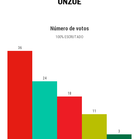
UNZUÉ
Número de votos
100
%
ESCRUTADO
36
24
18
11
3