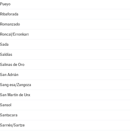
Pueyo
Ribaforada
Romanzado
Roncal/Erronkari
Sada
Saldías
Salinas de Oro
San Adrián
Sang esa/Zangoza
San Martín de Unx
Sansol
Santacara
Sarriés/Sartze