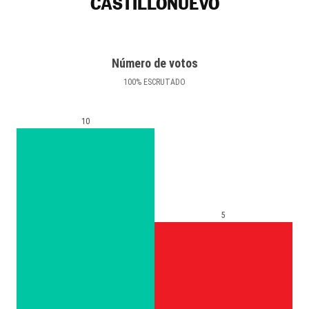
CASTILLONUEVO
Número de votos
100
%
ESCRUTADO
10
5