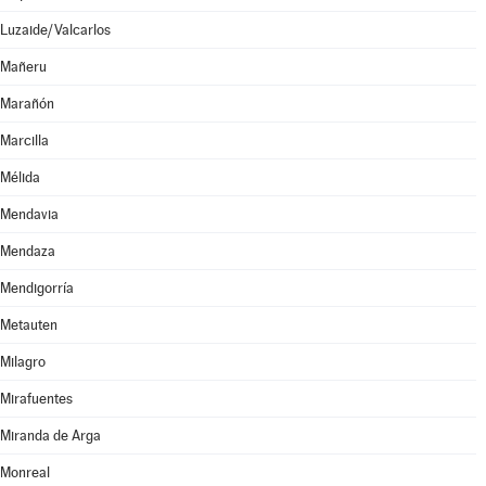
Luzaide/Valcarlos
Mañeru
Marañón
Marcilla
Mélida
Mendavia
Mendaza
Mendigorría
Metauten
Milagro
Mirafuentes
Miranda de Arga
Monreal