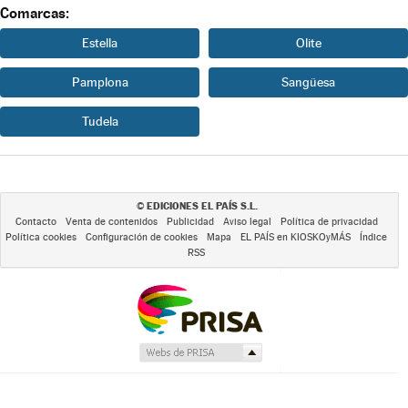
Comarcas:
Estella
Olite
Pamplona
Sangüesa
Tudela
EDICIONES EL PAÍS S.L.
©
Contacto
Venta de contenidos
Publicidad
Aviso legal
Política de privacidad
Política cookies
Configuración de cookies
Mapa
EL PAÍS en KIOSKOyMÁS
Índice
RSS