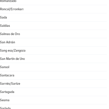
Romanzado
Roncal/Erronkari
Sada
Saldías
Salinas de Oro
San Adrián
Sang esa/Zangoza
San Martín de Unx
Sansol
Santacara
Sarriés/Sartze
Sartaguda
Sesma
Sorlada