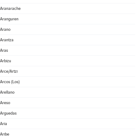
Aranarache
Aranguren
Arano
Arantza
Aras
Arbizu
Arce/Artzi
Arcos (Los)
Arellano
Areso
Arguedas
Aria
Aribe