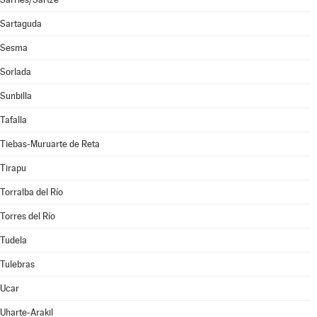
Sartaguda
Sesma
Sorlada
Sunbilla
Tafalla
Tiebas-Muruarte de Reta
Tirapu
Torralba del Río
Torres del Río
Tudela
Tulebras
Ucar
Uharte-Arakil