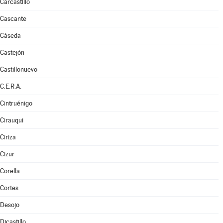
Carcastillo
Cascante
Cáseda
Castejón
Castillonuevo
C.E.R.A.
Cintruénigo
Cirauqui
Ciriza
Cizur
Corella
Cortes
Desojo
Dicastillo