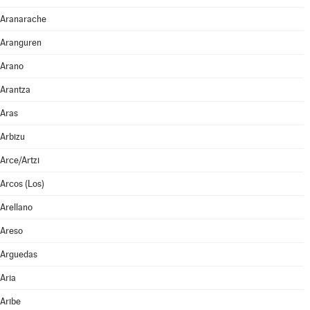
Aranarache
Aranguren
Arano
Arantza
Aras
Arbizu
Arce/Artzi
Arcos (Los)
Arellano
Areso
Arguedas
Aria
Aribe