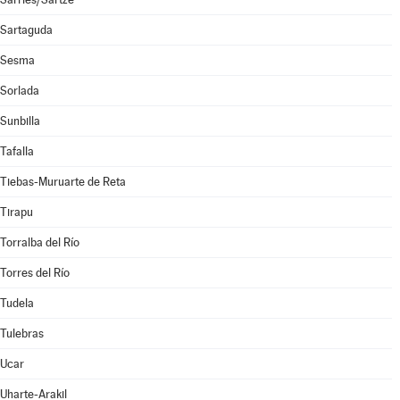
Sartaguda
Sesma
Sorlada
Sunbilla
Tafalla
Tiebas-Muruarte de Reta
Tirapu
Torralba del Río
Torres del Río
Tudela
Tulebras
Ucar
Uharte-Arakil