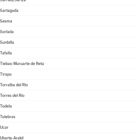
Sartaguda
Sesma
Sorlada
Sunbilla
Tafalla
Tiebas-Muruarte de Reta
Tirapu
Torralba del Río
Torres del Río
Tudela
Tulebras
Ucar
Uharte-Arakil