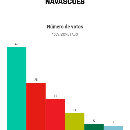
NAVASCUÉS
Número de votos
100
%
ESCRUTADO
48
28
19
11
5
4