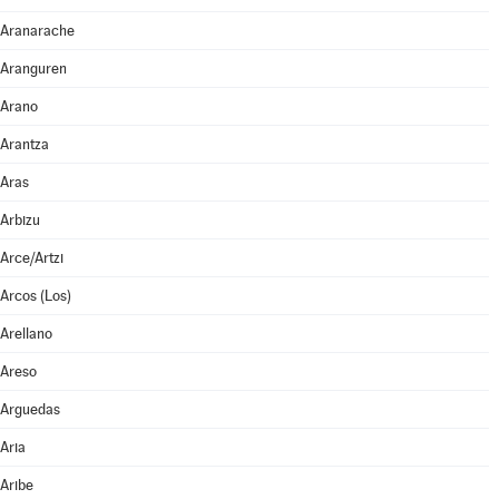
Aranarache
Aranguren
Arano
Arantza
Aras
Arbizu
Arce/Artzi
Arcos (Los)
Arellano
Areso
Arguedas
Aria
Aribe