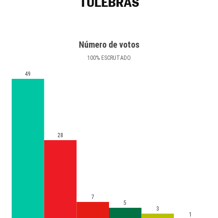
TULEBRAS
Número de votos
100
%
ESCRUTADO
49
28
7
5
3
1