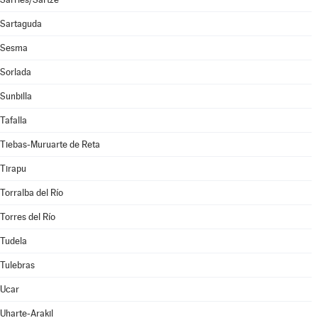
Sartaguda
Sesma
Sorlada
Sunbilla
Tafalla
Tiebas-Muruarte de Reta
Tirapu
Torralba del Río
Torres del Río
Tudela
Tulebras
Ucar
Uharte-Arakil