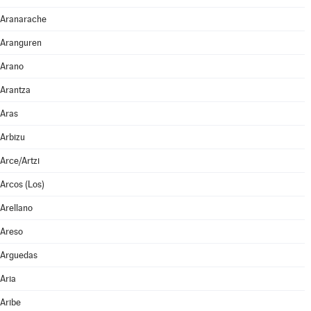
Aranarache
Aranguren
Arano
Arantza
Aras
Arbizu
Arce/Artzi
Arcos (Los)
Arellano
Areso
Arguedas
Aria
Aribe