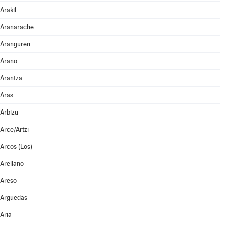
Arakil
Aranarache
Aranguren
Arano
Arantza
Aras
Arbizu
Arce/Artzi
Arcos (Los)
Arellano
Areso
Arguedas
Aria