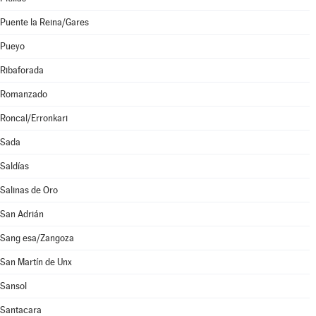
Puente la Reina/Gares
Pueyo
Ribaforada
Romanzado
Roncal/Erronkari
Sada
Saldías
Salinas de Oro
San Adrián
Sang esa/Zangoza
San Martín de Unx
Sansol
Santacara