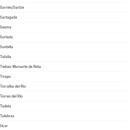
Sarriés/Sartze
Sartaguda
Sesma
Sorlada
Sunbilla
Tafalla
Tiebas-Muruarte de Reta
Tirapu
Torralba del Río
Torres del Río
Tudela
Tulebras
Ucar