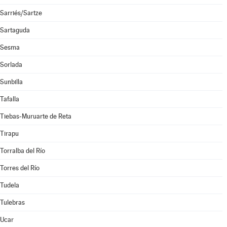
Sarriés/Sartze
Sartaguda
Sesma
Sorlada
Sunbilla
Tafalla
Tiebas-Muruarte de Reta
Tirapu
Torralba del Río
Torres del Río
Tudela
Tulebras
Ucar