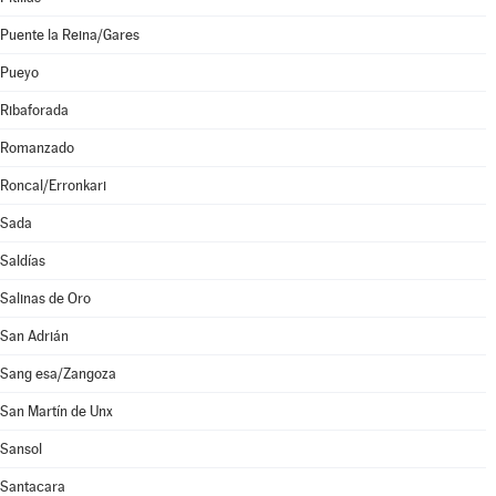
Puente la Reina/Gares
Pueyo
Ribaforada
Romanzado
Roncal/Erronkari
Sada
Saldías
Salinas de Oro
San Adrián
Sang esa/Zangoza
San Martín de Unx
Sansol
Santacara