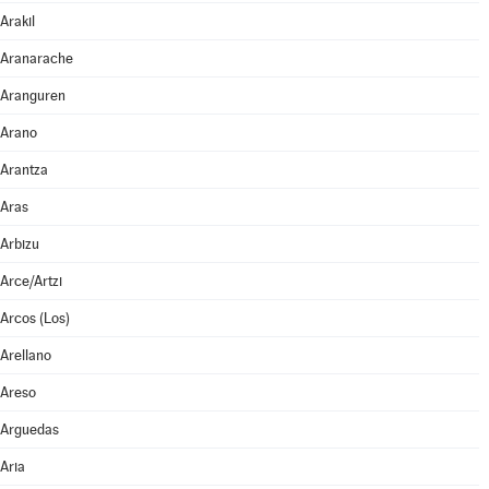
Arakil
Aranarache
Aranguren
Arano
Arantza
Aras
Arbizu
Arce/Artzi
Arcos (Los)
Arellano
Areso
Arguedas
Aria