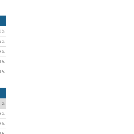
0 %
2 %
8 %
4 %
4 %
%
8 %
3 %
7 %