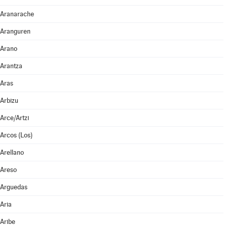
Aranarache
Aranguren
Arano
Arantza
Aras
Arbizu
Arce/Artzi
Arcos (Los)
Arellano
Areso
Arguedas
Aria
Aribe