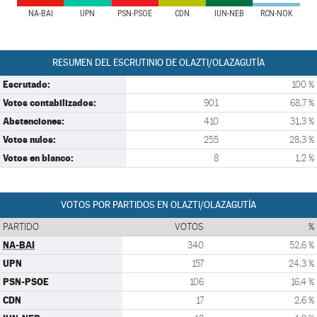
NA-BAI
UPN
PSN-PSOE
CDN
IUN-NEB
RCN-NOK
RESUMEN DEL ESCRUTINIO DE OLAZTI/OLAZAGUTÍA
Escrutado:
100 %
Votos contabilizados:
901
68,7 %
Abstenciones:
410
31,3 %
Votos nulos:
255
28,3 %
Votos en blanco:
8
1,2 %
VOTOS POR PARTIDOS EN OLAZTI/OLAZAGUTÍA
PARTIDO
VOTOS
%
NA-BAI
340
52,6 %
UPN
157
24,3 %
PSN-PSOE
106
16,4 %
CDN
17
2,6 %