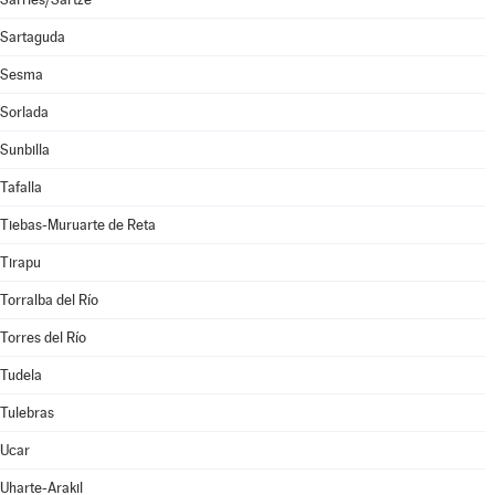
Sartaguda
Sesma
Sorlada
Sunbilla
Tafalla
Tiebas-Muruarte de Reta
Tirapu
Torralba del Río
Torres del Río
Tudela
Tulebras
Ucar
Uharte-Arakil