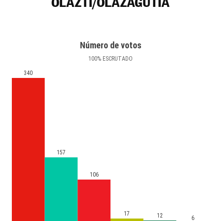
OLAZTI/OLAZAGUTÍA
Número de votos
100
%
ESCRUTADO
340
157
106
17
12
6