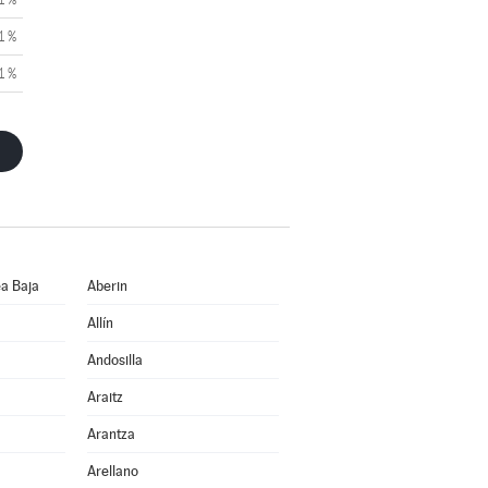
1 %
1 %
a Baja
Aberin
Allín
Andosilla
Araitz
Arantza
Arellano