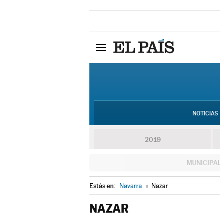
NOTICIAS
2019
MUNICIPA
Estás en:
Navarra
»
Nazar
NAZAR