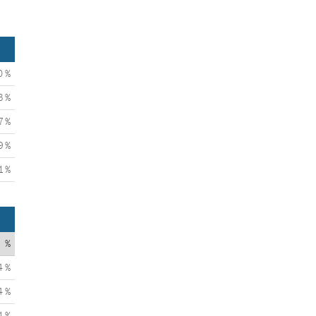
0 %
3 %
7 %
9 %
1 %
%
4 %
4 %
1 %