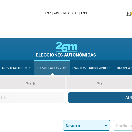
ESP
AME
MEX
CAT
ENG
RESULTADOS 2023
RESULTADOS 2019
PACTOS
MUNICIPALES
EUROPEA
2015
2011
LES
AU