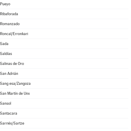
Pueyo
Ribaforada
Romanzado
Roncal/Erronkari
Sada
Saldías
Salinas de Oro
San Adrián
Sang esa/Zangoza
San Martín de Unx
Sansol
Santacara
Sarriés/Sartze