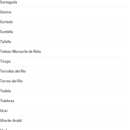
Sartaguda
Sesma
Sorlada
Sunbilla
Tafalla
Tiebas-Muruarte de Reta
Tirapu
Torralba del Río
Torres del Río
Tudela
Tulebras
Ucar
Uharte-Arakil