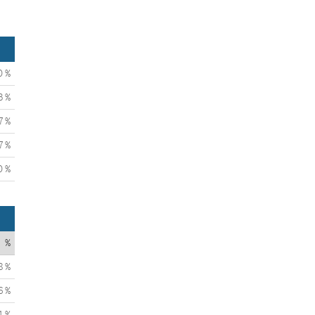
0 %
3 %
7 %
7 %
0 %
%
8 %
6 %
4 %