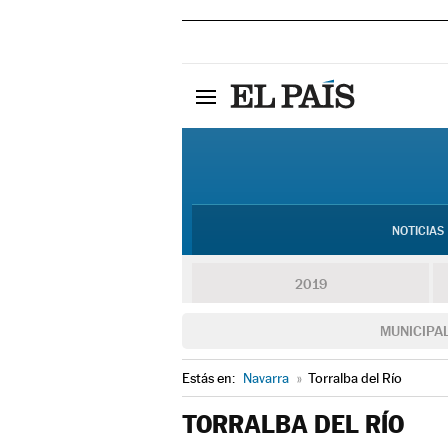
NOTICIAS
2019
MUNICIPA
Estás en:
Navarra
»
Torralba del Río
TORRALBA DEL RÍO